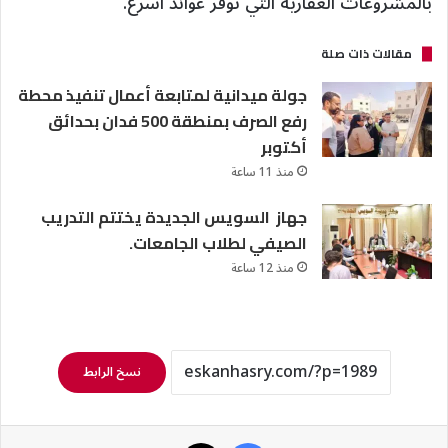
بالمشروعات العقارية التي توفر عوائد أسرع.
مقالات ذات صلة
جولة ميدانية لمتابعة أعمال تنفيذ محطة
رفع الصرف بمنطقة 500 فدان بحدائق
أكتوبر
منذ 11 ساعة
جهاز السويس الجديدة يختتم التدريب
الصيفي لطلاب الجامعات.
منذ 12 ساعة
نسخ الرابط
فيسبوك
‫X