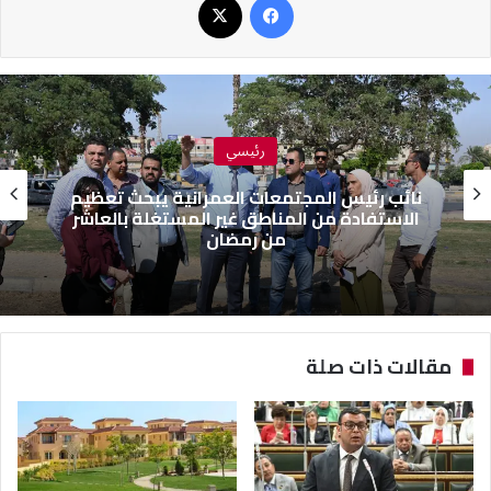
رئيسي
نائب رئيس المجتمعات العمرانية يبحث تعظيم
الاستفادة من المناطق غير المستغلة بالعاشر
من رمضان
مقالات ذات صلة