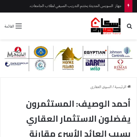
جهاز السويس الجديدة يختتم التدريب الصيفي لطلاب الجامعات.
بحث عن
القائمة
الرئيسية
/
السوق العقارى
أحمد الوصيف: المستثمرون
يفضلون الاستثمار العقاري
بسبب العائد الأسرع مقارنة