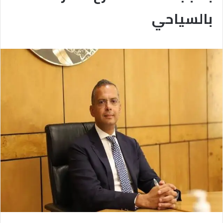
بالسياحي