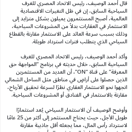
قال أحمد الوصيف، رئيس الاتحاد المصري للغرف
السياحية السابق، إن في ظل التغيرات الاقتصادية
العالمية، أصبح المستثمرون يميلون بشكل متزايد إلى
الاستثمار في العقارات بدلاً من المشروعات السياحية،
وذلك بسبب سرعة العائد على الاستثمار مقارنة بالقطاع
السياحي الذي يتطلب فترات استرداد طويلة.
وأكد أحمد الوصيف، رئيس الاتحاد المصري للغرف
السياحية السابق، خلال حديثه في برنامج “المواجهة حق
المعرفة” على قناة “ON”، أن العديد من المستثمرين
الذين حصلوا على أراضٍ في مناطق مثل الساحل الشمالي
اتجهوا نحو الاستثمار العقاري نظرًا لسرعة تحقيق الأرباح،
مقارنة بالاستثمار في الفنادق أو المشروعات السياحية.
وأوضح الوصيف أن الاستثمار السياحي يُعد استثمارًا
طويل الأجل، حيث يحتاج المستثمر إلى أكثر من 25 عامًا
لاسترداد رأس المال، مما يجعله أقل جاذبية مقارنة