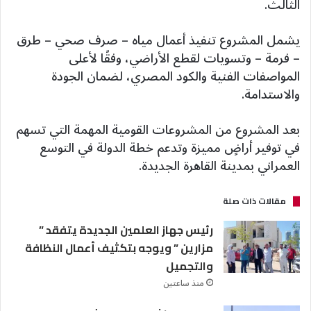
الثالث.
يشمل المشروع تنفيذ أعمال مياه – صرف صحي – طرق
– فرمة – وتسويات لقطع الأراضي، وفقًا لأعلى
المواصفات الفنية والكود المصري، لضمان الجودة
والاستدامة.
بعد المشروع من المشروعات القومية المهمة التي تسهم
في توفير أراضٍ مميزة وتدعم خطة الدولة في التوسع
العمراني بمدينة القاهرة الجديدة.
مقالات ذات صلة
رئيس جهاز العلمين الجديدة يتفقد ”
مزارين ” ويوجه بتكثيف أعمال النظافة
والتجميل
منذ ساعتين