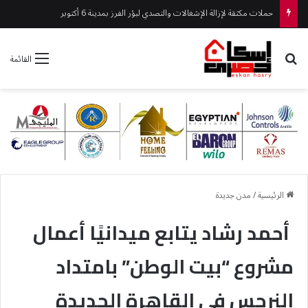
حملات مكثقة لإزالة الإشغالات والتصدي لبؤر الفرز بمدينة 6 أكتوبر
بحث عن
القائمة
الرئيسية
/
مدن جديدة
أحمد رشاد يتابع ميدانيًا أعمال
مشروع “بيت الوطن” بامتداد
النرجس في القاهرة الجديدة