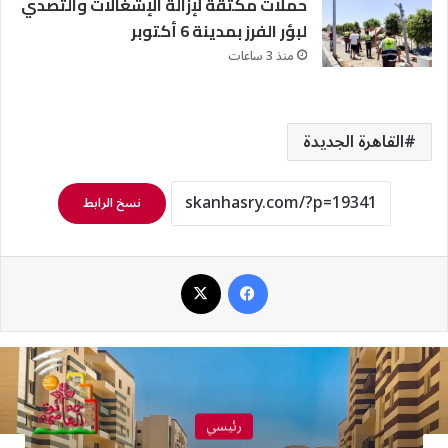
حملات مكثقة لإزالة الإشغالات والتصدي
لبؤر الفرز بمدينة 6 أكتوبر
منذ 3 ساعات
القاهرة الجديدة
نسخ الرابط
فيسبوك
‫X
رئيسي