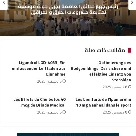
رئيس جهاز حدائق العاصمة يجري جولة موسعة
لمتابعة مشروعات الطرق والمرافق
مقالات ذات صلة
Ligandrol LGD-4033: Ein
Optimierung des
umfassender Leitfaden zur
Bodybuildings: Der sichere und
Einnahme
effektive Einsatz von
Steroiden
8 ديسمبر، 2025
8 ديسمبر، 2025
Les Effets du Clenbutos 40
Les bienfaits de l’Ipamorelin
mcg de Driada Medical
10 mg Genheal dans le sport
8 ديسمبر، 2025
8 ديسمبر، 2025