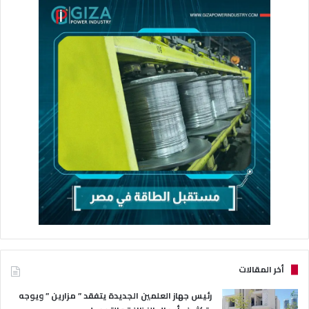
أخر المقالات
رئيس جهاز العلمين الجديدة يتفقد ” مزارين ” ويوجه