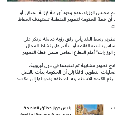
جلس الوزراء، عدم وجود أي نية لإزالة المباني أو
ا أن خطة الحكومة لتطوير المنطقة تستهدف الحفاظ
ت.
طوير وسط البلد يأتي وفق رؤية شاملة ترتكز على
اس بالبنية القائمة أو التأثير على نشاط المحال
ع الوزارات” أمام القطاع الخاص ضمن خطة التطوير.
ذج تطوير مشابهة تم تنفيذها في دول أوروبية،
يات التطوير، لافتًا إلى أن الحكومة بدأت بالفعل
ع القيمة الاستثمارية للمنطقة وتحويلها إلى مقصد
ت
رئيس جهاز حدائق العاصمة
يجري جولة موسعة لمتابعة