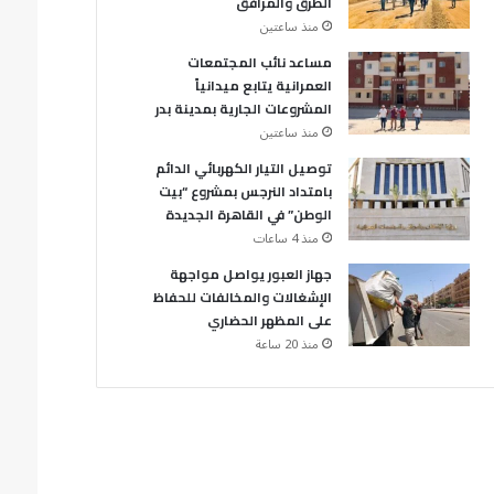
الطرق والمرافق
منذ ساعتين
مساعد نائب المجتمعات
العمرانية يتابع ميدانياً
المشروعات الجارية بمدينة بدر
منذ ساعتين
توصيل التيار الكهربائي الدائم
بامتداد النرجس بمشروع “بيت
الوطن” في القاهرة الجديدة
منذ 4 ساعات
جهاز العبور يواصل مواجهة
الإشغالات والمخالفات للحفاظ
على المظهر الحضاري
منذ 20 ساعة