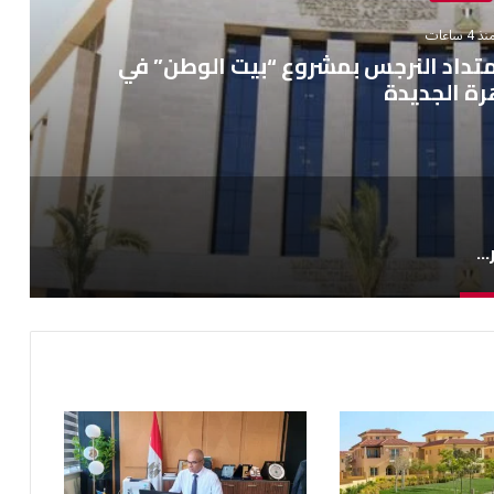
ذ 4 ساعات
بامتداد النرجس بمشروع “بيت الوطن” في
رة الجديدة
توصيل التيار الكهربائي الدائم بامتداد النرجس بمشروع “بيت الوطن” في القاهرة الجديدة