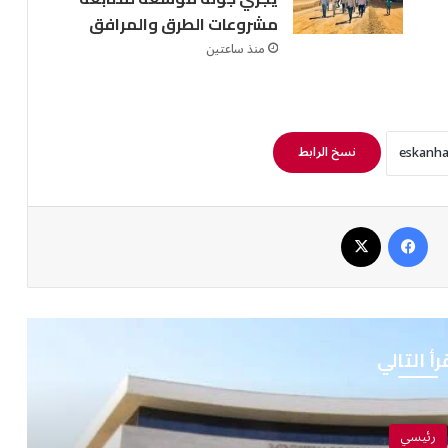
مشروعات الطرق والمرافق
منذ ساعتين
نسخ الرابط
فيسبوك
‫X
رأ التالي
رئيسي