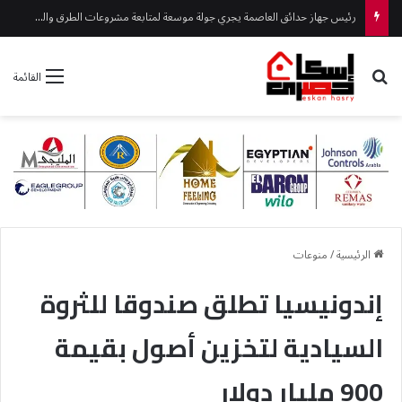
رئيس جهاز حدائق العاصمة يجري جولة موسعة لمتابعة مشروعات الطرق والمرافق
بحث عن
القائمة
الرئيسية
/
منوعات
إندونيسيا تطلق صندوقا للثروة
السيادية لتخزين أصول بقيمة
900 مليار دولار