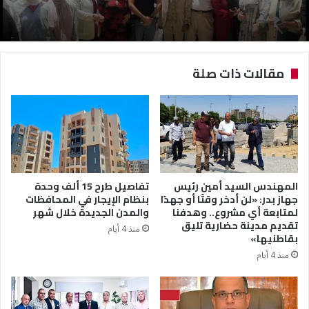
مقالات ذات صلة
المهندس السيد أمين رئيس
تفاصيل طرح 15 ألف وحدة
جهاز بدر: «لن أدخر وقتًا أو جهدًا
بنظام الإيجار في المحافظات
لمتابعة أي مشروع.. وهدفنا
والمدن الجديدة خلال شهر
تقديم مدينة حضارية تليق
منذ 4 أيام
بقاطنيها»
منذ 4 أيام