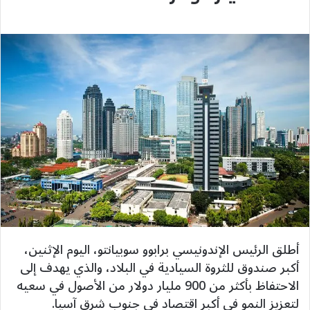
أطلق الرئيس الإندونيسي برابوو سوبيانتو، اليوم الإثنين،
أكبر صندوق للثروة السيادية في البلاد، والذي يهدف إلى
الاحتفاظ بأكثر من 900 مليار دولار من الأصول في سعيه
لتعزيز النمو في أكبر اقتصاد في جنوب شرق آسيا.