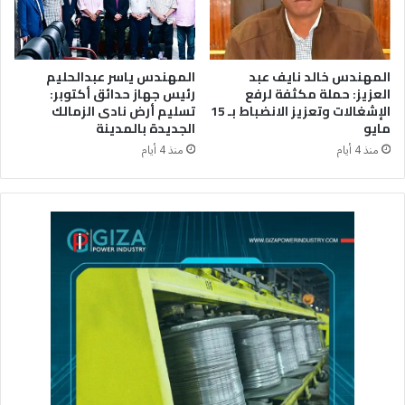
المهندس خالد نايف عبد
المهندس ياسر عبدالحليم
العزيز: حملة مكثفة لرفع
رئيس جهاز حدائق أكتوبر:
الإشغالات وتعزيز الانضباط بـ 15
تسليم أرض نادى الزمالك
مايو
الجديدة بالمدينة
منذ 4 أيام
منذ 4 أيام