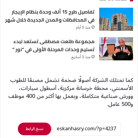
تفاصيل طرح 15 ألف وحدة بنظام الإيجار
في المحافظات والمدن الجديدة خلال شهر
منذ 5 أيام
مجموعة طلعت مصطفى تستعد لبدء
تسليم وحدات المرحلة الأولى في “نور “
منذ 3 أسابيع
كما تمتلك الشركة أصولًا ضخمة تشمل مصنعًا للطوب
الأسمنتي، محطة خرسانة مركزية، أسطول سيارات،
وورش صناعية متكاملة، ويعمل بها أكثر من 400 موظف
و500 عامل.
نسخ الرابط