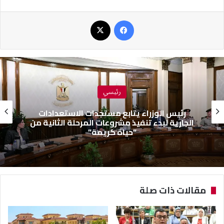
فيسبوك
‫X
رئيسي
رئيس الوزراء يتابع مستجدات الاستعدادات
الجارية لبدء تنفيذ مشروعات المرحلة الثانية من
“حياة كريمة”
مقالات ذات صلة