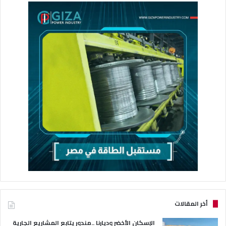
أخر المقالات
الإسكان الأخضر وديارنا ..مندور يتابع المشاريع الجارية