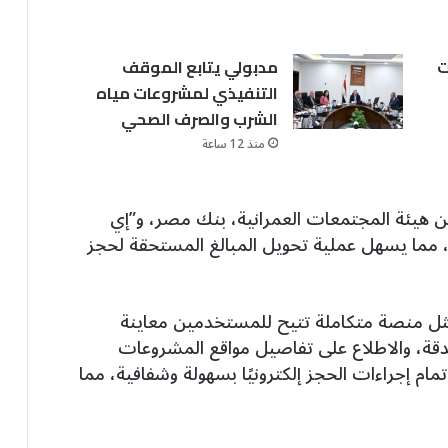
ت
مدبولي يتابع الموقف
التنفيذي لمشروعات مياه
الشرب والصرف الصحي
منذ 12 ساعة
 بين هيئة المجتمعات العمرانية، بنك مصر، و”إي
، مما يسهل عملية تحويل المبالغ المستحقة لحجز
 يمثل منصة متكاملة تتيح للمستخدمين معاينة
لدقة، والاطلاع على تفاصيل مواقع المشروعات
تمام إجراءات الحجز إلكترونيًا بسهولة وشفافية، مما