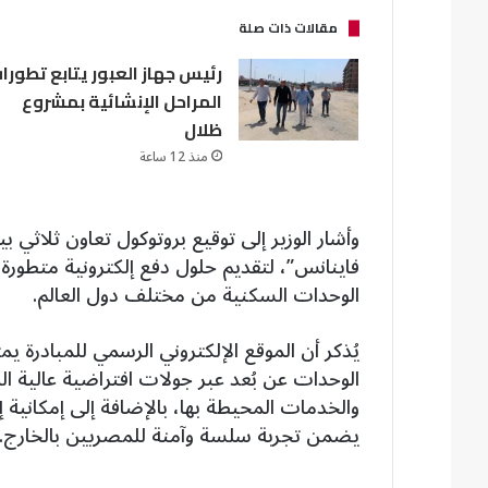
مقالات ذات صلة
رئيس جهاز العبور يتابع تطورا
المراحل الإنشائية بمشروع
ظلال
منذ 12 ساعة
وأشار الوزير إلى توقيع بروتوكول تعاون ثلاثي
فاينانس”، لتقديم حلول دفع إلكترونية متطورة
الوحدات السكنية من مختلف دول العالم.
يُذكر أن الموقع الإلكتروني الرسمي للمبادرة
الوحدات عن بُعد عبر جولات افتراضية عالية ا
والخدمات المحيطة بها، بالإضافة إلى إمكانية إ
يضمن تجربة سلسة وآمنة للمصريين بالخارج.