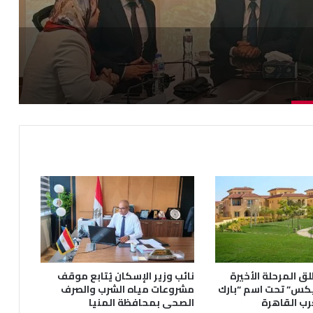
ق المرحلة الأخيرة
نائب وزير الإسكان يُتابع موقف
يكس” تحت اسم “بارك
مشروعات مياه الشرب والصرف
رب القاهرة
الصحى بمحافظة المنيا