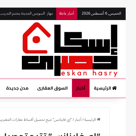
جهاز السويس الجديدة يختتم التدريب
الخميس, 6 أغسطس 2026
أخبار عاجلة
الرئيسية
أخبار
السوق العقارى
مدن جديدة
الرئيسية
/
أخبار
/
“إي فاينانس” تتيح تحصيل أقساط عقارات المغتربين 