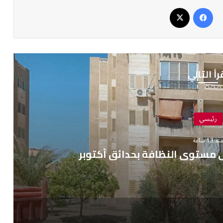
فيسبوك
‫X
رأ التالي
رئيسي
نذ 13 ساعة
 مستوى النظافة بحدائق أكتوبر