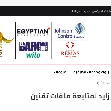
ات السرفيس بمفارق الحي الـ 14
بنوك وخدمات مصرفية
منوعات
ين الأوضاع
ايد لمتابعة ملفات تقنين