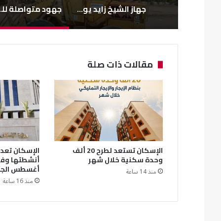
جهاز الشيخ زايد يواصل تطوير الطرق لتعزيز السلامة المرورية
جهود متواصلة للحفا
مقالات ذات صلة
الإسكان تستعد لطرح 20 ألف
الإسكان تعد ت
وحدة سكنية خلال شهر
أغسطس الجا
منذ 14 ساعة
منذ 16 ساعة