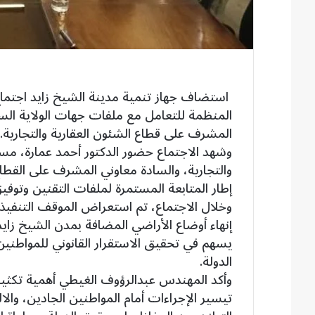
استضاف جهاز تنمية مدينة الشيخ زايد اجتماع 
المنظمة للتعامل مع ملفات جهات الولاية الس
المشرف على قطاع الشئون العقارية والتجارية.
وشهد الاجتماع حضور الدكتور أحمد عمارة، مسا
والتجارية، والسادة معاوني المشرف على القطا
إطار المتابعة المستمرة لملفات التقنين وتوفي
وخلال الاجتماع، تم استعراض الموقف التنفيذي
يسهم في تحقيق الاستقرار القانوني للمواطني
الدولة.
وأكد المهندس عبدالرؤوف الغيطي أهمية تكثيف
تيسير الإجراءات أمام المواطنين الجادين، والا