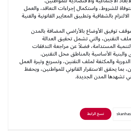
أبعاد الاجتماعية والاقتصادية للمواطنين.
وفاة للشروط، واستكمال إجراءات التعاقد، والعمل
التزام بالشفافية وتطبيق المعايير القانونية والفنية
قف توفيق الأوضاع بالأراضي المضافة بالمدن
ملف التقنين، والتي تشمل تحقيق العدالة
 التنمية المستدامة، فضلاً عن مراجعة التدفقات
فق والبنية الأساسية بالمناطق محل التقنين.
ة الدورية والمكثفة لملف التقنين، وتسريع وتيرة العمل
 بما يحقق الاستقرار القانوني للمواطنين، ويحفظ
تي تشهدها المدن الجديدة.
نسخ الرابط