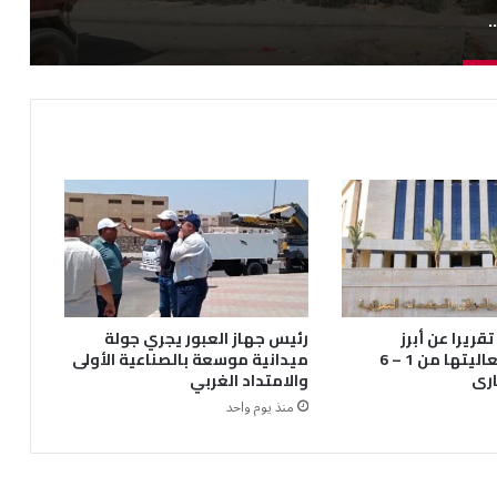
ظ على مستوى النظافة بحدائق أكتوبر
قريرا عن أبرز
رئيس جهاز العبور يجري جولة
أنشطتها وفعاليتها من 1 – 6
ميدانية موسعة بالصناعية الأولى
رى
والامتداد الغربي
منذ يوم واحد