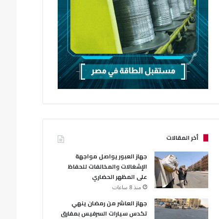
أخر المقالات
جهاز العبور يواصل مواجهة
الإشغالات والمخالفات للحفاظ
على المظهر الحضاري
منذ 8 ساعات
جهاز العاشر من رمضان ينهي
تكدس سيارات السرفيس بمفارق