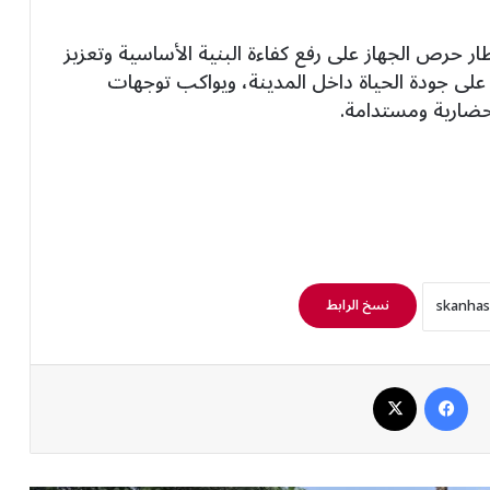
ار حرص الجهاز على رفع كفاءة البنية الأساسية وتعزيز
على جودة الحياة داخل المدينة، ويواكب توجهات
 حضارية ومستدامة.
نسخ الرابط
فيسبوك
‫X