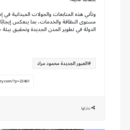
وتأتي هذه المتابعات والجولات الميدانية في إط
مستوى النظافة والخدمات، بما ينعكس إيجابًا 
الدولة في تطوير المدن الجديدة وتحقيق بيئة
العبور الجديدة محمود مراد
شاركها