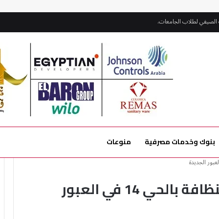
قدان المشروعات الجارية بمارينا
بنوك وخدمات مصرفية
منوعات
اصطفاف معدات شركات النظافة بالحي 14 في العبور