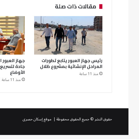
مقالات ذات صلة
رئيس جهاز العبور يتابع تطورات
جهاز العبور 
المراحل الإنشائية بمشروع ظلال
جادة لتسريع 
الأوضاع
منذ 11 ساعة
منذ 11 ساعة
حقوق النشر © جميع الحقوق محفوظة | موقع إسكان حصرى