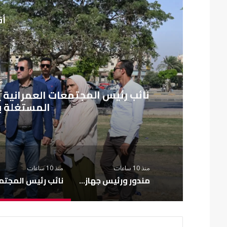
أق
منذ 
نائب رئيس المجتمعات العمرانية 
المستغلة ب
منذ 10 ساعات
منذ 10 ساعات
مندور ورئيس جهاز القرى السياحية يتفقدان المشروعات الجارية بمارينا