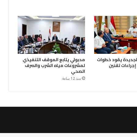
الجديدة يقود خطوات
مدبولي يتابع الموقف التنفيذي
إجراءات تقنين
لمشروعات مياه الشرب والصرف
الصحي
منذ 12 ساعة