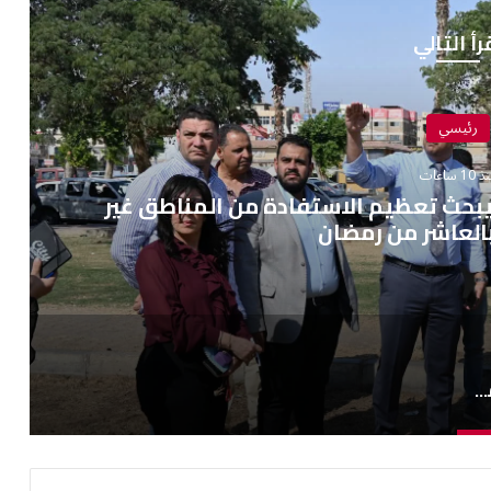
رأ التالي
رئيسي
10 ساعات
يبحث تعظيم الاستفادة من المناطق غير
العاشر من رمضان
نائب رئيس المجتمعات العمرانية يبحث تعظيم الاستفادة من المناطق غير المستغلة بالعاشر من رمضان