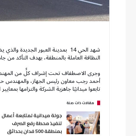
النظافة العاملة بالمنطقة، بهدف التأكد من جا
وجرى الاصطفاف تحت إشراف كلٍّ من المهندس
أحمد رجب معاون رئيس الجهاز، والمهندس حسين
تابعوا ميدانيًا جاهزية الشركة والتزامها بمعايير
مقالات ذات صلة
جولة ميدانية لمتابعة أعمال
تنفيذ محطة رفع الصرف
بمنطقة 500 فدان بحدائق