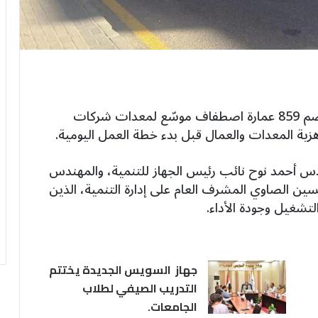
شهد الحي 14 بمدينة العبور الجديدة والذي يضم 859 عمارة اصطفاف موسّع لمعدات شركات
هزية المعدات والعمال قبل بدء خطة العمل اليومية.
 أحمد نوح نائب رئيس الجهاز للتنمية، والمهندس
 الصاوي المشرف العام على إدارة التنمية، الذين
 التشغيل وجودة الأداء.
جهاز السويس الجديدة يختتم
التدريب الصيفي لطلاب
الجامعات.