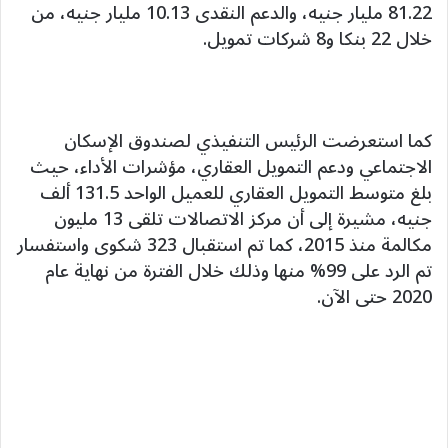
81.22 مليار جنيه، والدعم النقدى 10.13 مليار جنيه، من
خلال 22 بنكا و8 شركات تمويل.
كما استعرضت الرئيس التنفيذي لصندوق الإسكان
الاجتماعي ودعم التمويل العقاري، مؤشرات الأداء، حيث
بلغ متوسط التمويل العقاري للعميل الواحد 131.5 ألف
جنيه، مشيرة إلى أن مركز الاتصالات تلقى 13 مليون
مكالمة منذ 2015، كما تم استقبال 323 شكوى واستفسار
تم الرد على 99% منها وذلك خلال الفترة من نهاية عام
2020 حتى الآن.