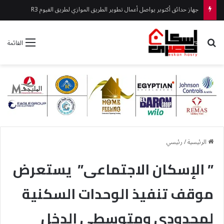
جهاز حدائق أكتوبر يواصل أعمال تطوير الطريق الموازي لطريق الفيوم R3
بحث عن
القائمة
الرئيسية
/
رئيسي
” الإسكان الاجتماعى” يستعرض
موقف تنفيذ الوحدات السكنية
لمحدودي ومتوسطي الدخل