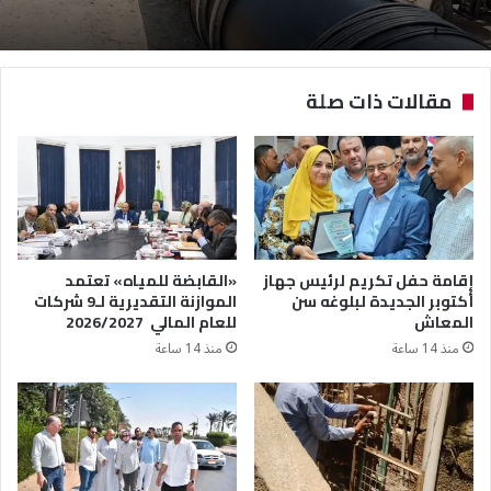
مقالات ذات صلة
إقامة حفل تكريم لرئيس جهاز
«القابضة للمياه» تعتمد
أكتوبر الجديدة لبلوغه سن
الموازنة التقديرية لـ9 شركات
المعاش
للعام المالي 2026/2027
منذ 14 ساعة
منذ 14 ساعة