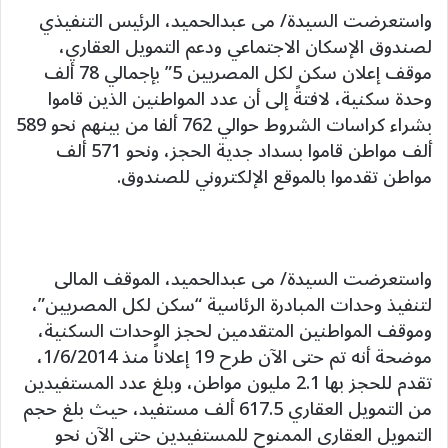
واستعرضت السيدة/ مى عبدالحميد، الرئيس التنفيذي
لصندوق الإسكان الاجتماعي ودعم التمويل العقاري،
موقف إعلان سكن لكل المصريين 5” بإجمالي 78 ألف
وحدة سكنية، لافتةً إلى أن عدد المواطنين الذين قاموا
بشراء كراسات الشروط حوالي 762 ألفا من بينهم نحو 589
ألف مواطن قاموا بسداد جدية الحجز، ونحو 571 ألف
مواطن تقدموا بالموقع الإلكتروني للصندوق.
واستعرضت السيدة/ مى عبدالحميد، الموقف المالى
لتنفيذ وحدات المبادرة الرئاسية “سكن لكل المصريين”،
وموقف المواطنين المتقدمين لحجز الوحدات السكنية،
موضحة أنه تم حتى الآن طرح 19 إعلاناً منذ 1/6/2014،
تقدم للحجز بها 2.1 مليون مواطن، وبلغ عدد المستفيدين
من التمويل العقاري 617.5 ألف مستفيد، حيث بلغ حجم
التمويل العقارى الممنوح للمستفيدين حتى الآن نحو