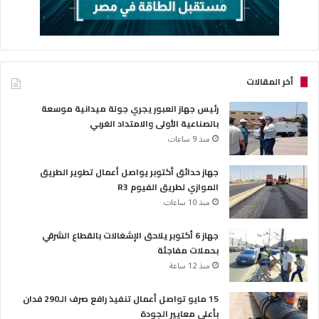
أخر المقالات
رئيس جهاز العبور يجري جولة ميدانية موسعة
بالصناعية الأولى والامتداد الغربي
منذ 9 ساعات
جهاز حدائق أكتوبر يواصل أعمال تطوير الطريق
الموازي لطريق الفيوم R3
منذ 10 ساعات
جهاز 6 أكتوبر يلاحق الإشغالات بالقطاع الشرقي
بحملات مفاجئة
منذ 12 ساعة
15 مايو تواصل أعمال تنفيذ رافع صرف الـ290 فدان
بأعلى معايير الجودة