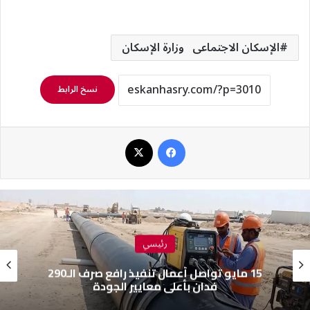
الإسكان الاجتماعى وزارة الإسكان
نسخ الرابط
فيسبوك
‫X
رئيسي
15 مايو تواصل أعمال تنفيذ رافع صرف الـ290
فدان بأعلى معايير الجودة