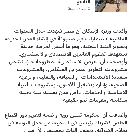
التاسع
منذ 14 ساعة
وأكدت وزيرة الإسكان أن مصر شهدت خلال السنوات
الماضية استثمارات غير مسبوقة في إنشاء المدن الجديدة
وتطوير البنية التحتية، وهو ما أسس لمرحلة جديدة
تستهدف تعظيم العائدين الاقتصادي والاستثماري.
وأوضحت أن الفرص الاستثمارية المطروحة حاليًا تشمل
مشروعات التطوير العمراني المتكامل، والمشروعات
متعددة الاستخدامات، والضيافة، والتعليم، والرعاية
الصحية، وإدارة وتشغيل الأصول، ومشروعات البنية
الأساسية والخدمات، داخل مدن تمتلك بنية تحتية
متكاملة ومقومات نمو حقيقية.
وأضافت أن الحكومة تتبنى رؤية واضحة لتعزيز دور القطاع
الخاص كشريك رئيسي في التنمية، من خلال التوسع في
نماذج الشراكة، وتطوير آليات تخصيص الأراضي،