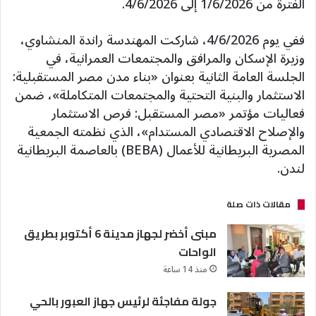
الفترة من 1/6/2026 إلى 4/6/2026.
ففي يوم 4/6/2026، شاركت المهندسة راندة المنشاوي،
وزيرة الإسكان والمرافق والمجتمعات العمرانية، في
الجلسة العامة الثانية بعنوان «بناء مدن مصر المستقبلية:
الاستثمار والبنية التحتية والمجتمعات المتكاملة»، ضمن
فعاليات مؤتمر «مصر المستقبل: فرص الاستثمار
والإصلاح الاقتصادي المستدام»، الذي نظمته الجمعية
المصرية البريطانية للأعمال (BEBA) بالعاصمة البريطانية
لندن.
مقالات ذات صلة
مبنى أخضر لجهاز مدينة 6 أكتوبر بطريق
الواحات
منذ 14 ساعة
جولة مفاجئة لرئيس جهاز العبور بالحي