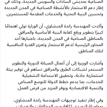
الصناعية بمدينتي السادات والسويس الجديدة، وذلك في
إطار دعم الاستثمار بالأنشطة الصناعية في المدن الجديدة
وتحسين البنية التحتية والخدمات المقدمة للمستثمرين.
وأكدت المهندسة راندة المنشاوي، أن الوزارة تولي اهتمامًا
كبيرًا بتطوير ورفع كفاءة البنية الأساسية والمرافق
بالمناطق الصناعية في المدن الجديدة، باعتبارها أحد
المحاور الرئيسية لدعم الاستثمار وتعزيز القدرة التنافسية
لتلك المناطق.
وأشارت الوزيرة إلى أن أعمال الصيانة الدورية والتطوير
المستمر لشبكات الطرق والمرافق تساهم في توفير بيئة
استثمارية جاذبة، وتحقيق الاستدامة التشغيلية
للخدمات، بما يدعم خطط الدولة للتوسع الصناعي
والتنمية الاقتصادية ويوفر المزيد من فرص العمل.
وفي إطار تنفيذ توجيهات المهندسة راندة المنشاوي،
بمواصلة التصدي لكافة صور المخالفات والتعديات