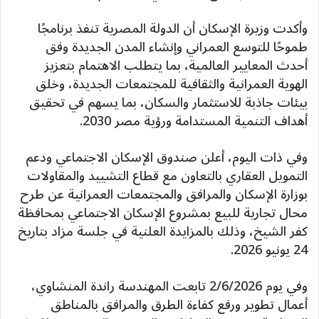
وأكدت وزيرة الإسكان أن الدولة المصرية تنفذ برنامجًا
طموحًا للتوسع العمراني وإنشاء المدن الجديدة وفق
أحدث المعايير العالمية، بما يتطلب الاهتمام بتعزيز
الهوية العمرانية والثقافية للمجتمعات الجديدة، وخلق
بيئات جاذبة للاستثمار والسكان، بما يسهم في تحقيق
أهداف التنمية المستدامة ورؤية مصر 2030.
وفي ذات اليوم، أعلن صندوق الإسكان الاجتماعي ودعم
التمويل العقاري بالتعاون مع قطاع التشييد والمقاولات
بوزارة الإسكان والمرافق والمجتمعات العمرانية عن طرح
محال تجارية للبيع بمشروع الإسكان الاجتماعي بمحافظة
كفر الشيخ، وذلك بالمزايدة العلنية في جلسة مزاد بتاريخ
24 يونيو 2026.
وفي يوم 2/6/2026 تابعت المهندسة راندة المنشاوي،
أعمال تطوير ورفع كفاءة الطرق والمرافق بالمناطق