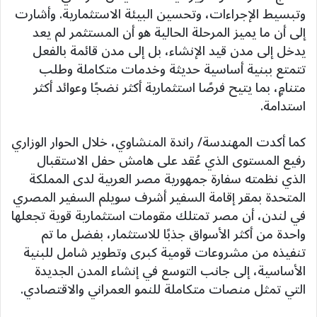
وتبسيط الإجراءات، وتحسين البيئة الاستثمارية. وأشارت
إلى أن ما يميز المرحلة الحالية هو أن المستثمر لم يعد
يدخل إلى مدن قيد الإنشاء، بل إلى مدن قائمة بالفعل
تتمتع ببنية أساسية حديثة وخدمات متكاملة وطلب
متنامٍ، بما يتيح فرصًا استثمارية أكثر نضجًا وعوائد أكثر
استدامة.
كما أكدت المهندسة/ راندة المنشاوي، خلال الحوار الوزاري
رفيع المستوى الذي عُقد على هامش حفل الاستقبال
الذي نظمته سفارة جمهورية مصر العربية لدى المملكة
المتحدة بمقر إقامة السفير أشرف سويلم السفير المصري
في لندن، أن مصر تمتلك مقومات استثمارية قوية تجعلها
واحدة من أكثر الأسواق جذبًا للاستثمار، بفضل ما تم
تنفيذه من مشروعات قومية كبرى وتطوير شامل للبنية
الأساسية، إلى جانب التوسع في إنشاء المدن الجديدة
التي تمثل منصات متكاملة للنمو العمراني والاقتصادي.