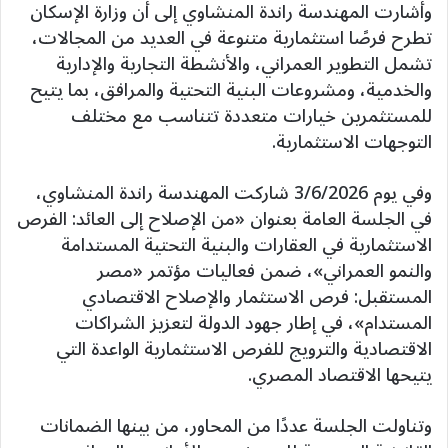
وأشارت المهندسة راندة المنشاوي إلى أن وزارة الإسكان
تطرح فرصًا استثمارية متنوعة في العديد من المجالات،
تشمل التطوير العمراني، والأنشطة التجارية والإدارية
والخدمية، ومشروعات البنية التحتية والمرافق، بما يتيح
للمستثمرين خيارات متعددة تتناسب مع مختلف
التوجهات الاستثمارية.
وفي يوم 3/6/2026 شاركت المهندسة راندة المنشاوي،
في الجلسة العامة بعنوان «من الإصلاح إلى العائد: الفرص
الاستثمارية في العقارات والبنية التحتية المستدامة
والنمو العمراني»، ضمن فعاليات مؤتمر «مصر
المستقبل: فرص الاستثمار والإصلاح الاقتصادي
المستدام»، في إطار جهود الدولة لتعزيز الشراكات
الاقتصادية والترويج للفرص الاستثمارية الواعدة التي
يتيحها الاقتصاد المصري.
وتناولت الجلسة عددًا من المحاور، من بينها الضمانات