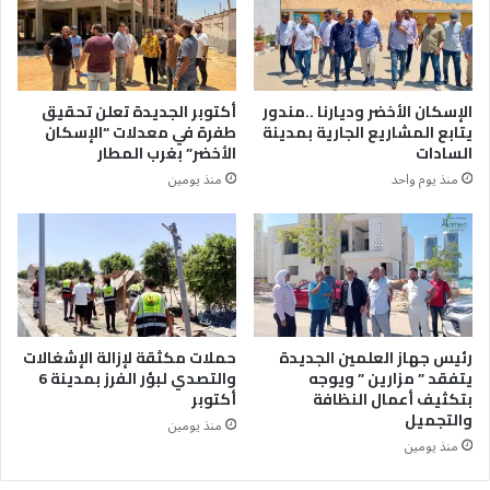
الإسكان الأخضر وديارنا ..مندور
أكتوبر الجديدة تعلن تحقيق
يتابع المشاريع الجارية بمدينة
طفرة في معدلات “الإسكان
السادات
الأخضر” بغرب المطار
منذ يوم واحد
منذ يومين
رئيس جهاز العلمين الجديدة
حملات مكثقة لإزالة الإشغالات
يتفقد ” مزارين ” ويوجه
والتصدي لبؤر الفرز بمدينة 6
بتكثيف أعمال النظافة
أكتوبر
والتجميل
منذ يومين
منذ يومين