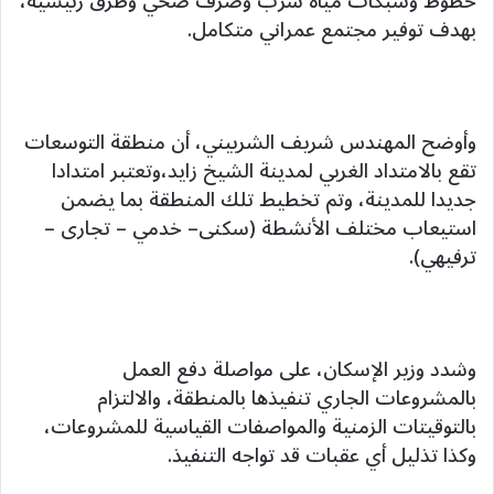
خطوط وشبكات مياه شرب وصرف صحي وطرق رئيسية،
بهدف توفير مجتمع عمراني متكامل.
وأوضح المهندس شريف الشربيني، أن منطقة التوسعات
تقع بالامتداد الغربي لمدينة الشيخ زايد،وتعتبر امتدادا
جديدا للمدينة، وتم تخطيط تلك المنطقة بما يضمن
استيعاب مختلف الأنشطة (سكنى– خدمي – تجارى –
ترفيهي).
وشدد وزير الإسكان، على مواصلة دفع العمل
بالمشروعات الجاري تنفيذها بالمنطقة، والالتزام
بالتوقيتات الزمنية والمواصفات القياسية للمشروعات،
وكذا تذليل أي عقبات قد تواجه التنفيذ.