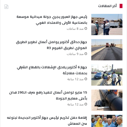
أخر المقالات
رئيس جهاز العبور يجري جولة ميدانية موسعة
بالصناعية الأولى والامتداد الغربي
منذ 8 ساعات
جهاز حدائق أكتوبر يواصل أعمال تطوير الطريق
الموازي لطريق الفيوم R3
منذ 9 ساعات
جهاز 6 أكتوبر يلاحق الإشغالات بالقطاع الشرقي
بحملات مفاجئة
منذ 12 ساعة
15 مايو تواصل أعمال تنفيذ رافع صرف الـ290 فدان
بأعلى معايير الجودة
منذ 12 ساعة
إقامة حفل تكريم لرئيس جهاز أكتوبر الجديدة لبلوغه
سن المعاش