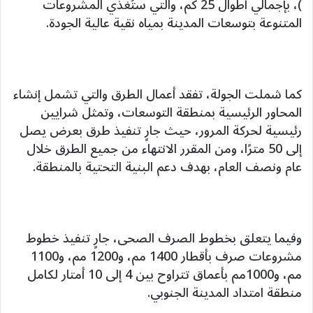
)، بإجمالي أطوال 25 كم، والتي ستُغذي المشروعات
المتنوعة بتوسعات المدينة بمياه نقية عالية الجودة.
كما شملت الجولة، تفقد أعمال الطرق والتي تشمل إنشاء
المحاور الرئيسية بمنطقة التوسعات، وتمثل شرايين
رئيسية لحركة المرور، حيث جارٍ تنفيذ طرق بعرض يصل
إلى 50 مترًا، ومن المقرر الانتهاء من جميع الطرق خلال
عام ونصف العام، بهدف دعم البنية التحتية بالمنطقة.
وفيما يتعلق بخطوط الصرف الصحى، جارٍ تنفيذ خطوط
مشروعات صرف بأقطار 1400 مم، و1200 مم، و1100
مم، و1000مم بأعماق تتراوح بين 4 إلى 10 أمتار لكامل
منطقة امتداد المدينة الجنوبي.