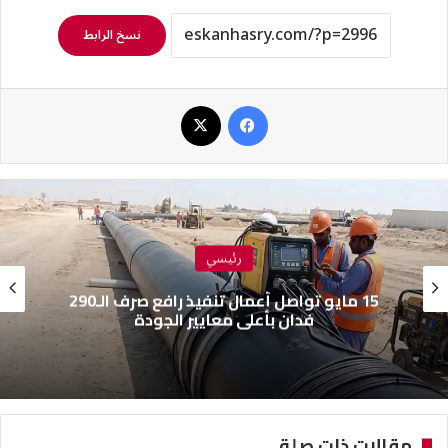
نسخ الرابط
فيسبوك
‫X
رئيسي
15 مايو تواصل أعمال تنفيذ رافع صرف الـ290
فدان بأعلى معايير الجودة
مقالات ذات صلة