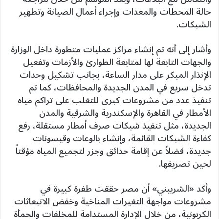
حالة المحطات والمعدات وإجراء أعمال الصيانة وتطهير
الشبكات.
وأشار إلى أنه تم إنشاء مراكز عمليات متطورة داخل الوزارة
والجهات التابعة لها لمتابعة الطوارئ والأزمات وتفعيل
الإنذار المبكر على مدار الساعة، بجانب تشكيل وحدات
تدخل سريع في المدن الجديدة والمحافظات، كما تم
تنفيذ عدد من مشروعات كبرى للتغلب على تراكم مياه
الأمطار في القاهرة والإسكندرية والشرقية والمدن
الجديدة، مثل تنفيذ شبكات صرف أمطار مستقلة، رفع
كفاءة الشبكات القائمة، وإنشاء بالوعات وقيسونات
جديدة، فضلاً عن إقامة حدائق وجزر لتجميع المياه مؤقتاً
لحين تصريفها.
وأكد «الشربيني» أن مصر حققت طفرة كبيرة في
مشروعات مواجهة التغيرات المناخية وخفض الانبعاثات
الكربونية، من خلال الإدارة المستدامة للمخلفات والحمأة