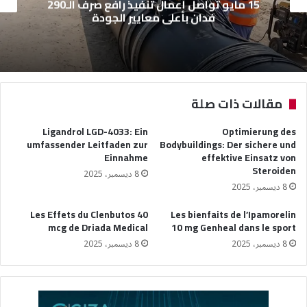
15 مايو تواصل أعمال تنفيذ رافع صرف الـ290
فدان بأعلى معايير الجودة
مقالات ذات صلة
Ligandrol LGD-4033: Ein
Optimierung des
umfassender Leitfaden zur
Bodybuildings: Der sichere und
Einnahme
effektive Einsatz von
Steroiden
8 ديسمبر، 2025
8 ديسمبر، 2025
Les Effets du Clenbutos 40
Les bienfaits de l’Ipamorelin
mcg de Driada Medical
10 mg Genheal dans le sport
8 ديسمبر، 2025
8 ديسمبر، 2025