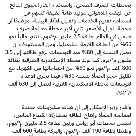
بمحطات الصرف الصحي، واستخدام الغاز الحيوي الناتج
عن الهضم اللاهوائي لتوليد طاقة نظيفة تسهم في
استدامة تقديم الخدمات وتقليل الآثار البيئية، موضحًا أن
محطة الجبل الأصفر، ثاني أكبر محطة معالجة صرف
صحي في العالم بطاقة 2.5 مليون م³/يوم، تنتج حالياً نحو
65% من الطاقة اللازمة لتشغيلها، ومن المستهدف أن
تصل النسبة إلى 80% بعد التوسعات لرفع طاقتها إلى 3.5
مليون م³/يوم. كما تولد محطة الإسكندرية الشرقية بطاقة
800 ألف م³/يوم نحو 50% من احتياجاتها من الكهرباء مع
تقليل حجم الحمأة بنسبة 30%، فيما يجري الإعداد
لتوسعات محطة الإسكندرية الغربية لتصل إلى 630 ألف
م³/يوم.
وأشار وزير الإسكان إلى أن هناك مشروعات جديدة
لمعالجة الحمأة وإنتاج الطاقة بمشاركة القطاع الخاص،
تشمل محطات أبو رواش وزنين بطاقة 2.5 مليون م³/يوم،
وطنطا بطاقة 190 ألف م³/يوم، والبركة بطاقة 600 ألف