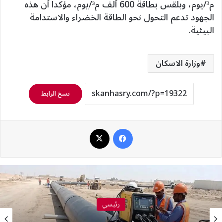
م³/يوم، وبلقس بطاقة 600 ألف م³/يوم، مؤكداً أن هذه
الجهود تدعم التحول نحو الطاقة الخضراء والاستدامة
البيئية.
وزارة الاسكان
نسخ الرابط
فيسبوك
‫X
رئيسي