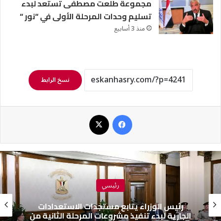
مجموعة طلعت مصطفى تستعد لبدء
تسليم وحدات المرحلة الأولى في “نور “
منذ 3 أسابيع
نسخ الرابط
فيسبوك
‫X
رئيسي
رئيس الوزراء يتابع مستجدات الاستعدادات
الجارية لبدء تنفيذ مشروعات المرحلة الثانية من