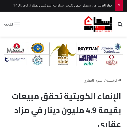
جهاز العاشر من رمضان ينهي تكدس سيارات السرفيس بمفارق الحي الـ 14
بحث عن
القائمة
الرئيسية
/
السوق العقارى
الإنماء الكويتية تحقق مبيعات
بقيمة 4.9 مليون دينار في مزاد
عقاري