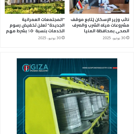
نائب وزير الإسكان يُتابع موقف
“المجتمعات العمرانية
مشروعات مياه الشرب والصرف
الجديدة” تعلن تخفيض رسوم
الصحى بمحافظة المنيا
الخدمات بنسبة ٥٠٪؜ بشرط مهم
30 يونيو، 2025
30 يونيو، 2025