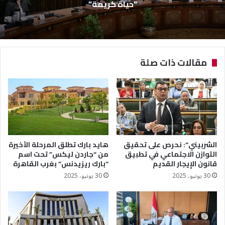
“حياة كريمة”
مقالات ذات صلة
الشربيني”: نحرص على تحقيق
هايد بارك تطلق المرحلة الأخيرة
التوازن الاجتماعي في تطبيق
من “جاردن ليكس” تحت اسم
قانون الإيجار القديم
“بارك ريزيدنس” بغرب القاهرة
30 يونيو، 2025
30 يونيو، 2025