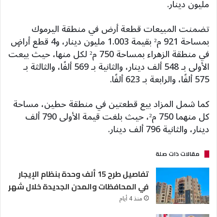
مليون دينار.
تضمنت المبيعات قطعة أرض في منطقة اليرموك
بمساحة 921 م² بقيمة 1.003 مليون دينار، و4 قطع أراضٍ
في منطقة الزهراء بمساحة 750 م² لكل منها، حيث بيعت
الأولى بـ 548 ألف دينار، والثانية بـ 569 ألفًا، والثالثة بـ
575 ألفًا، والرابعة بـ 623 ألفًا.
كما شمل المزاد بيع قطعتين في منطقة حطين، مساحة
كل منهما 750 م²، حيث بلغت قيمة الأولى 790 ألف
دينار، والثانية 796 ألف دينار.
مقالات ذات صلة
تفاصيل طرح 15 ألف وحدة بنظام الإيجار
في المحافظات والمدن الجديدة خلال شهر
منذ 4 أيام