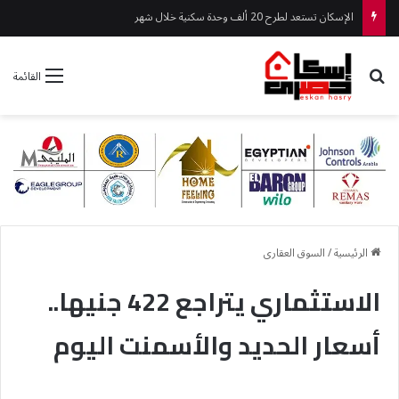
الإسكان تستعد لطرح 20 ألف وحدة سكنية خلال شهر
بحث عن
القائمة
الرئيسية
/
السوق العقارى
الاستثماري يتراجع 422 جنيها..
أسعار الحديد والأسمنت اليوم