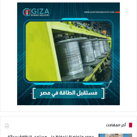
أخر المقالات
جهود متواصلة للحفاظ على مستوى النظافة بحدائق