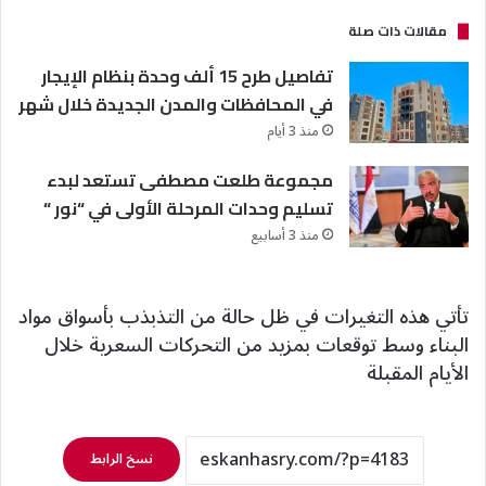
مقالات ذات صلة
تفاصيل طرح 15 ألف وحدة بنظام الإيجار
في المحافظات والمدن الجديدة خلال شهر
منذ 3 أيام
مجموعة طلعت مصطفى تستعد لبدء
تسليم وحدات المرحلة الأولى في “نور “
منذ 3 أسابيع
تأتي هذه التغيرات في ظل حالة من التذبذب بأسواق مواد
البناء وسط توقعات بمزيد من التحركات السعرية خلال
الأيام المقبلة
نسخ الرابط