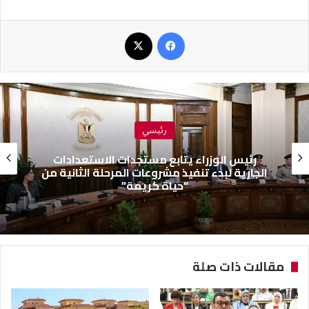
فيسبوك
‫X
رئيسي
رئيس الوزراء يتابع مستجدات الاستعدادات
الجارية لبدء تنفيذ مشروعات المرحلة الثانية من
“حياة كريمة”
مقالات ذات صلة