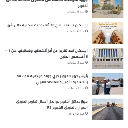
أكتوبر
منذ 5 ساعات
الإسكان تستعد لطرح 20 ألف وحدة سكنية خلال شهر
منذ 6 ساعات
الإسكان تعد تقريرا عن أبرز أنشطتها وفعاليتها من 1 –
6 أغسطس الجارى
منذ 8 ساعات
رئيس جهاز العبور يجري جولة ميدانية موسعة
بالصناعية الأولى والامتداد الغربي
منذ 23 ساعة
جهاز حدائق أكتوبر يواصل أعمال تطوير الطريق
الموازي لطريق الفيوم R3
منذ يوم واحد