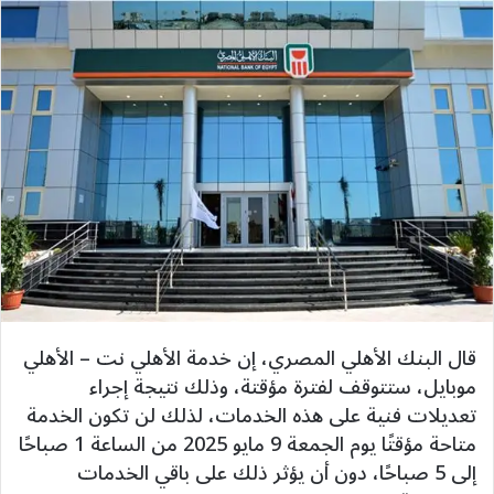
قال البنك الأهلي المصري، إن خدمة الأهلي نت – الأهلي
موبايل، ستتوقف لفترة مؤقتة، وذلك نتيجة إجراء
تعديلات فنية على هذه الخدمات، لذلك لن تكون الخدمة
متاحة مؤقتًا يوم الجمعة 9 مايو 2025 من الساعة 1 صباحًا
إلى 5 صباحًا، دون أن يؤثر ذلك على باقي الخدمات