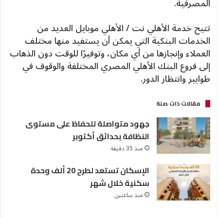
المصرفية.
تتيح خدمة الأهلي نت / الأهلي موبايل العديد من
الخدمات البنكية التي يمكن أن يستفيد منها مختلف
العملاء وإنجازها من أي مكان، وتوفيرًا للوقت دون الذهاب
إلى فروع البنك الأهلي المصري المختلفة والوقوف في
طوابير وانتظار الدور.
مقالات ذات صلة
جهود متواصلة للحفاظ على مستوى
النظافة بحدائق أكتوبر
منذ 35 دقيقة
الإسكان تستعد لطرح 20 ألف وحدة
سكنية خلال شهر
منذ ساعتين