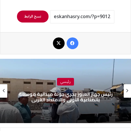
نسخ الرابط
فيسبوك
‫X
رئيسي
رئيس جهاز العبور يجري جولة ميدانية موسعة
بالصناعية الأولى والامتداد الغربي