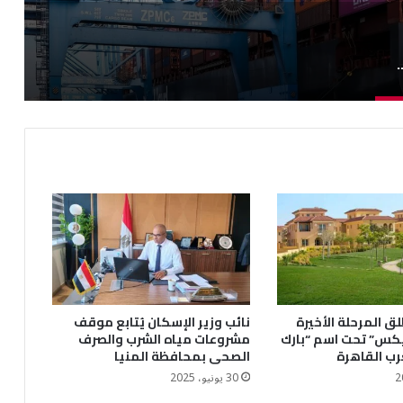
لصغيرة وزيادة القدرة التنافسية للصادرات.. تفاصيل
ق المرحلة الأخيرة
نائب وزير الإسكان يُتابع موقف
يكس” تحت اسم “بارك
مشروعات مياه الشرب والصرف
رب القاهرة
الصحى بمحافظة المنيا
30 يونيو، 2025