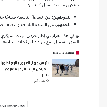
ستكون مواعيد العمل كالتالي:
للموظفين:
من الساعة التاسعة صباحًا حتى 
للجمهور:
من الساعة التاسعة والنصف صباح
ويأتي هذا القرار في إطار حرص البنك المركزي
الشهر الفضيل، مع مراعاة التوقيتات الخاصة.
مقالات ذات صلة
رئيس جهاز العبور يتابع تطورا
المراحل الإنشائية بمشروع
ظلال
منذ 3 أيام