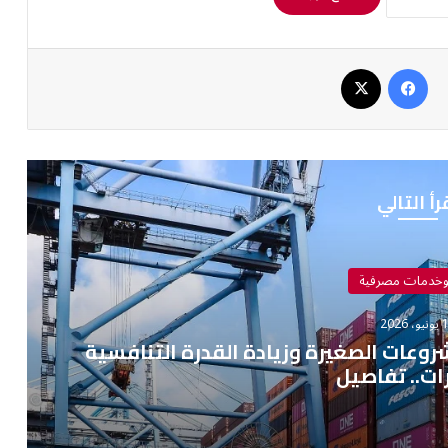
فيسبوك
‫X
رأ التالي
وخدمات مصرفية
 2026
عات الصغيرة وزيادة القدرة التنافسية
ات.. تفاصيل