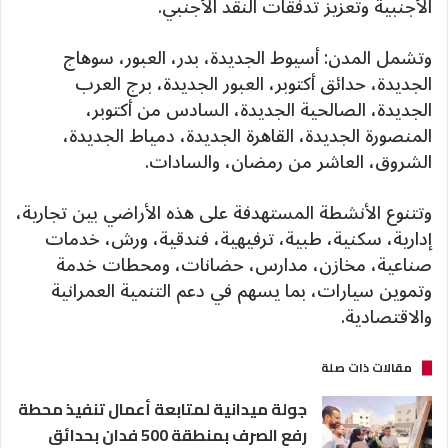
الأجنبية وتعزيز تدفقات النقد الأجنبي.
وتشمل المدن: أسيوط الجديدة، بدر، العبور، سوهاج
الجديدة، حدائق أكتوبر، العبور الجديدة، برج العرب
الجديدة، الصالحية الجديدة، السادس من أكتوبر،
المنصورة الجديدة، القاهرة الجديدة، دمياط الجديدة،
الشروق، العاشر من رمضان، والسادات.
وتتنوع الأنشطة المستهدفة على هذه الأراضي بين تجارية،
إدارية، سكنية، طبية، ترفيهية، فندقية، ورش، خدمات
صناعية، مخازن، مدارس، حضانات، ومحطات خدمة
وتموين سيارات، بما يسهم في دعم التنمية العمرانية
والاقتصادية.
مقالات ذات صلة
جولة ميدانية لمتابعة أعمال تنفيذ محطة
رفع الصرف بمنطقة 500 فدان بحدائق