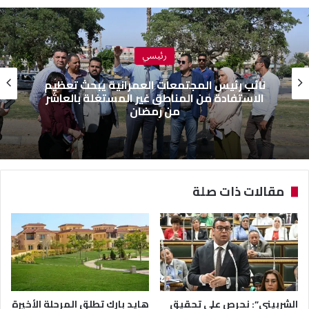
رئيسي
نائب رئيس المجتمعات العمرانية يبحث تعظيم
الاستفادة من المناطق غير المستغلة بالعاشر
من رمضان
مقالات ذات صلة
الشربيني”: نحرص على تحقيق
هايد بارك تطلق المرحلة الأخيرة