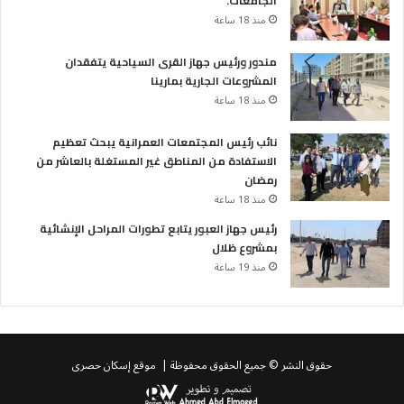
الجامعات.
منذ 18 ساعة
مندور ورئيس جهاز القرى السياحية يتفقدان
المشروعات الجارية بمارينا
منذ 18 ساعة
نائب رئيس المجتمعات العمرانية يبحث تعظيم
الاستفادة من المناطق غير المستغلة بالعاشر من
رمضان
منذ 18 ساعة
رئيس جهاز العبور يتابع تطورات المراحل الإنشائية
بمشروع ظلال
منذ 19 ساعة
حقوق النشر © جميع الحقوق محفوظة | موقع إسكان حصرى