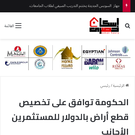
جهاز السويس الجديدة يختتم التدريب الصيفي لطلاب الجامعات.
بحث عن
القائمة
الرئيسية
/
رئيسي
الحكومة توافق على تخصيص
قطع أراض بالدولار للمستثمرين
الأجانب