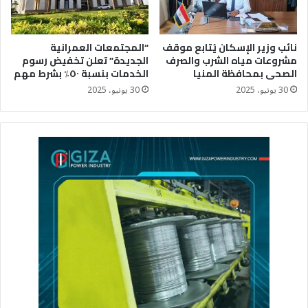
نائب وزير الإسكان يُتابع موقف
“المجتمعات العمرانية
مشروعات مياه الشرب والصرف
الجديدة” تعلن تخفيض رسوم
الصحى بمحافظة المنيا
الخدمات بنسبة ٥٠٪؜ بشرط مهم
30 يونيو، 2025
30 يونيو، 2025