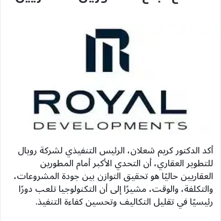
أكد الدكتور كريم شعلان، الرئيس التنفيذي لشركة رويال
للتطوير العقاري، أن التحدي الأكبر أمام المطورين
العقاريين حاليًا هو تحقيق التوازن بين جودة المشروعات،
والتكلفة، والوقت، مشيرًا إلى أن التكنولوجيا تلعب دورًا
رئيسيًا في تقليل التكاليف وتحسين كفاءة التنفيذ.