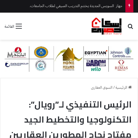
جهاز السويس الجديدة يختتم التدريب الصيفي لطلاب الجامعات.
بحث عن
القائمة
الرئيسية
/
السوق العقارى
الرئيس التنفيذي لـ”رويال”:
التكنولوجيا والتخطيط الجيد
مفتاح نجاح المطورين العقاريين