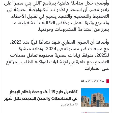
وأوضح، خلال مداخلة هاتفية ببرنامج “اللي بني مصر” على
راديو مصر، أن استخدام الأدوات التكنولوجية الحديثة في
التخطيط والتصميم والتنفيذ يسهم في تقليل الأخطاء،
وتسريع وتيرة العمل، وخفض التكاليف التشغيلية، ما
يعزز من استدامة المشروعات وجودتها.
وأضاف أن السوق العقاري شهد نشاطًا قويًا منذ 2023،
مع مبيعات غير مسبوقة في 2024، وبداية مبشرة
لـ2025، متوقعًا زيادات سعرية محدودة تعادل معدلات
التضخم، مع طفرة في الإنشاءات لمواكبة الطلب المرتفع
على العقارات.
مقالات ذات صلة
تفاصيل طرح 15 ألف وحدة بنظام الإيجار
في المحافظات والمدن الجديدة خلال شهر
منذ يومين