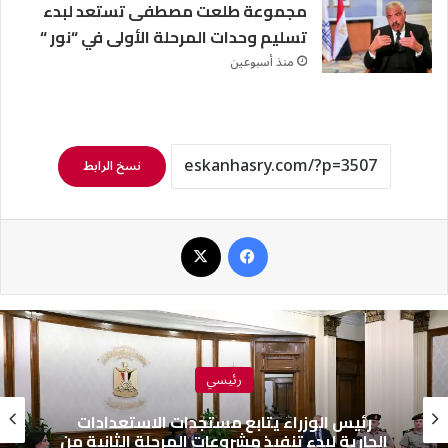
مجموعة طلعت مصطفى تستعد لبدء
تسليم وحدات المرحلة الأولى في “نور “
منذ أسبوعين
نسخ الرابط
فيسبوك
‫X
رئيسي
رئيس الوزراء يتابع مستجدات الاستعدادات
الجارية لبدء تنفيذ مشروعات المرحلة الثانية من