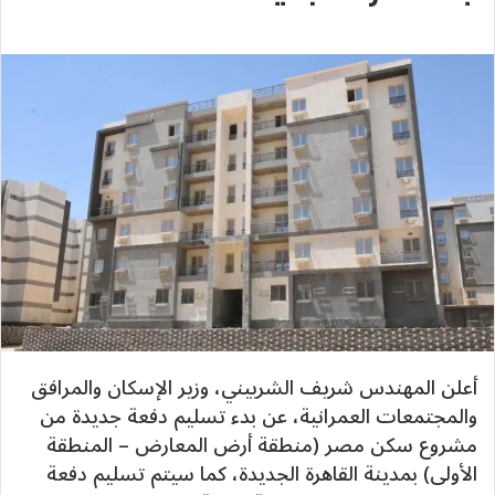
أعلن المهندس شريف الشربيني، وزير الإسكان والمرافق
والمجتمعات العمرانية، عن بدء تسليم دفعة جديدة من
مشروع سكن مصر (منطقة أرض المعارض – المنطقة
الأولى) بمدينة القاهرة الجديدة، كما سيتم تسليم دفعة