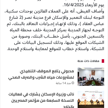
يوم الأربعاء 16/4/2025.
وأضاف الغيطى، أنه على العملاء الفائزين بوحدات سكنية،
التوجه لبنك التعمير والإسكان فرع مدينة نصر (2 شارع
عباس العقاد )، وذلك لإنهـاء إجـراءات التعاقد بالبنك، ثم
التوجـه لجهاز المدينة بمركز المدينة خلف محطة المياه
بالتسعين الجنوبي، بأصل خطـــاب البنك، وصورة من
الشيكات الموقع عليها، وذلك لتسجيل البيانات على
الشبكة، واستلام خطاب للموقع لمعاينة واستلام الوحدة.
مقالات ذات صلة
مدبولي يتابع الموقف التنفيذي
لمشروعات مياه الشرب والصرف الصحي
منذ 14 ساعة
نائب وزيرة الإسكان يشارك في فعاليات
النسخة السابعة من مؤتمر المصريين
بالخارج