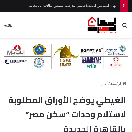
مندور ورئيس جهاز القرى السياحية يتفقدان المشروعات الجارية بمارينا
بحث عن
القائمة
الرئيسية
/
أخبار
الغيطي يوضح الأوراق المطلوبة
لاستلام وحدات “سكن مصر”
بالقاهرة الجديدة