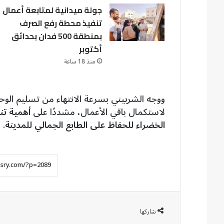
جولة ميدانية لمتابعة أعمال
تنفيذ محطة رفع الصرف
بمنطقة 500 فدان بحدائق
أكتوبر
منذ 18 ساعة
ووجه الشربيني بسرعة الانتهاء من تسليم الو
لاستكمال باقي الأعمال، مشددًا على
أهمية تن
الخضراء للحفاظ على الطابع الجمالي للمدينة
.
شاركها