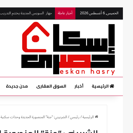
جهاز السويس الجديدة يختتم التدريب
الخميس, 6 أغسطس 2026
أخبار عاجلة
الرئيسية
أخبار
السوق العقارى
مدن جديدة
الرئيسية
/
رئيسي
/
الشربيني: “جنة” المنصورة الجديدة وحدات سكنية 