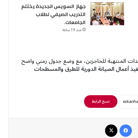
جهاز السويس الجديدة يختتم
التدريب الصيفي لطلاب
الجامعات.
منذ 19 ساعة
حدات المنتهية للحاجزين، مع وضع جدول زمني واضح
فيذ أعمال الصيانة الدورية للطرق والمسطحات
نسخ الرابط
فيسبوك
‫X