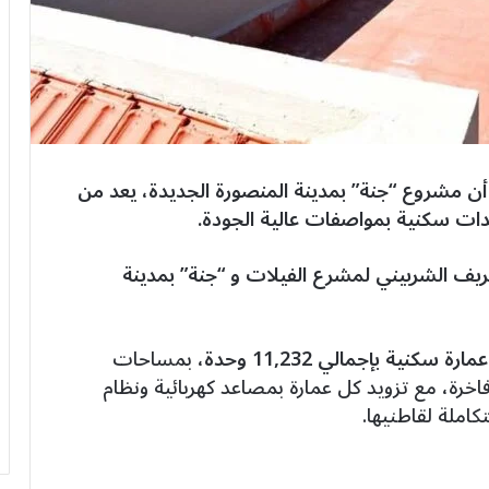
أن مشروع “جنة” بمدينة المنصورة الجديدة، يعد من
دات سكنية بمواصفات عالية الجودة.
يف الشربيني لمشرع الفيلات و “جنة” بمدينة
، بمساحات
ًا، بتشطيبات فاخرة، مع تزويد كل عمارة بمصاعد كهربائية ونظام
كاملة لقاطنيها.