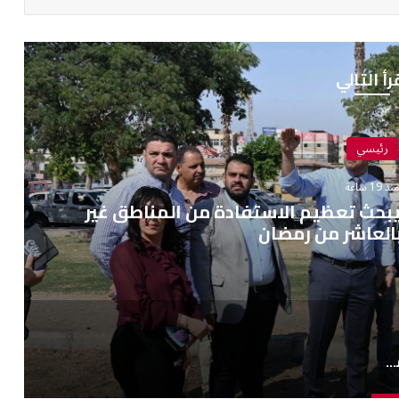
رأ التالي
رئيسي
نذ 19 ساعة
يبحث تعظيم الاستفادة من المناطق غير
العاشر من رمضان
نائب رئيس المجتمعات العمرانية يبحث تعظيم الاستفادة من المناطق غير المستغلة بالعاشر من رمضان