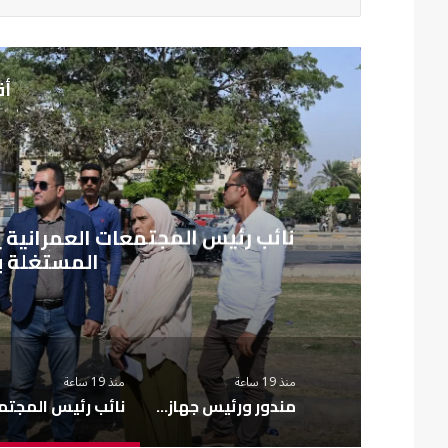
أق
م
نائب رئيس المجتمعات العمرانية 
المستغلة ب
منذ 19 ساعة
منذ 19 ساعة
مندور ورئيس جهاز القرى السياحية يتفقدان المشروعات الجارية بمارينا