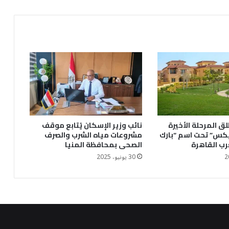
ق المرحلة الأخيرة
نائب وزير الإسكان يُتابع موقف
يكس” تحت اسم “بارك
مشروعات مياه الشرب والصرف
رب القاهرة
الصحى بمحافظة المنيا
30 يونيو، 2025