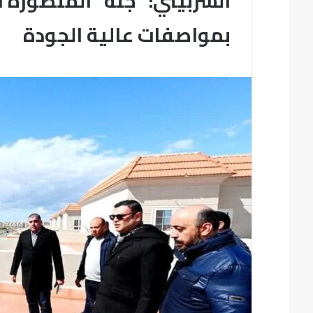
الشربيني: “جنة” المنصورة 
بمواصفات عالية الجودة