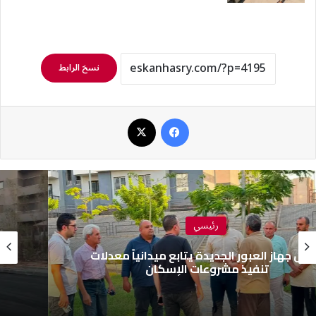
نسخ الرابط
فيسبوك
‫X
رئيسي
جهاز حدائق أكتوبر يواصل أعمال التطوير بطريق
الحي الإيطالي