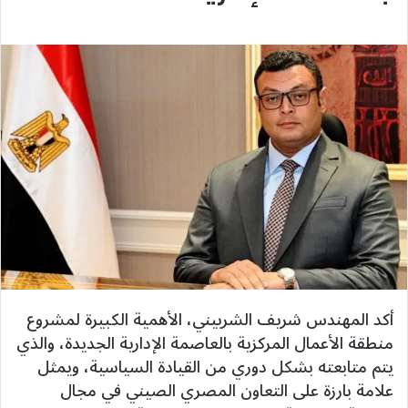
أكد المهندس شريف الشربيني، الأهمية الكبيرة لمشروع
منطقة الأعمال المركزية بالعاصمة الإدارية الجديدة، والذي
يتم متابعته بشكل دوري من القيادة السياسية، ويمثل
علامة بارزة على التعاون المصري الصيني في مجال