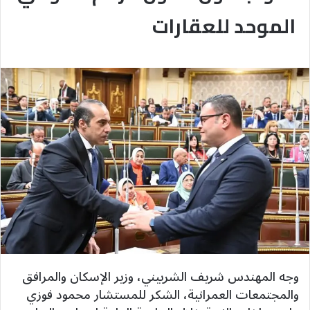
الموحد للعقارات
وجه المهندس شريف الشربيني، وزير الإسكان والمرافق
والمجتمعات العمرانية، الشكر للمستشار محمود فوزي