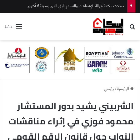
حملات مكثقة لإزالة الإشغالات والتصدي لبؤر الفرز بمدينة 6 أكتوبر
بحث عن
القائمة
الرئيسية
/
رئيسي
الشربيني يشيد بدور المستشار
محمود فوزي في إثراء مناقشات
النواب حول قانون الرقم القومي