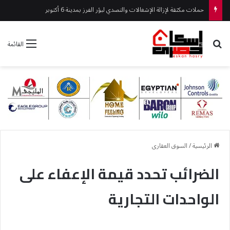
حملات مكثقة لإزالة الإشغالات والتصدي لبؤر الفرز بمدينة 6 أكتوبر
بحث عن
القائمة
الرئيسية
/
السوق العقارى
الضرائب تحدد قيمة الإعفاء على
الواحدات التجارية