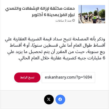
حملات مكثقة لإزالة الإشغالات والتصدي
لبؤر الفرز بمدينة 6 أكتوبر
منذ 3 ساعات
وذكر بأنه المصلحة تتيح سداد قيمة الضريبة العقارية علي
أقساط طوال العام أما علي قسطين سنويًا، أو 4 أقساط
ربع سنوية، حيث من المقرر أن يتم تحصيل ما يزيد علي
6 مليارات جنيه كضريبة عقارية خلال العام الحالي.
نسخ الرابط
فيسبوك
‫X