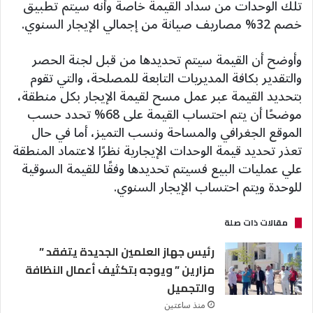
تلك الوحدات من سداد القيمة خاصة وأنه سيتم تطبيق
خصم 32% مصاريف صيانة من إجمالي الإيجار السنوي.
وأوضح أن القيمة سيتم تحديدها من قبل لجنة الحصر
والتقدير بكافة المديريات التابعة للمصلحة، والتي تقوم
بتحديد القيمة عبر عمل مسح لقيمة الإيجار بكل منطقة،
موضحًا أن يتم احتساب القيمة على 68% تحدد حسب
الموقع الجغرافي والمساحة ونسب التميز، أما في حال
تعذر تحديد قيمة الوحدات الإيجارية نظرًا لاعتماد المنطقة
علي عمليات البيع فسيتم تحديدها وفقًا للقيمة السوقية
للوحدة ويتم احتساب الإيجار السنوي.
مقالات ذات صلة
رئيس جهاز العلمين الجديدة يتفقد ”
مزارين ” ويوجه بتكثيف أعمال النظافة
والتجميل
منذ ساعتين