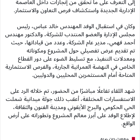
إلى التعرف على ما تحقق من إنجازات داخل العاصمة
الإدارية الجديدة واستكشاف فرص التعاون والاستثمار.
وكان في استقبال الوفد المهندس خالد عباس، رئيس
مجلس الإدارة والعضو المنتدب للشركة، والدكتور مهندس
أحمد فهمي، مدير عام الشركة، وعدد من قياداتها، حيث
تم تقديم عرض تفصيلي حول المشروع ومكوناته
ومعدلات التنفيذ، مع تسليط الضوء على دور القطاع
الخاص في النهضة العمرانية الجارية، والفرص الاستثمارية
المتاحة أمام المستثمرين المحليين والدوليين.
شهد اللقاء تفاعلًا مباشرًا من الحضور، تم خلاله الرد على
الاستفسارات المختلفة، أعقب ذلك جولة ميدانية شملت
الحي الحكومي والبرج الأيقوني ومدينة الفنون والثقافة،
لإطلاع الوفد على أبرز معالم المشروع وتطوراته على أرض
الواقع.
مقالات ذات صلة