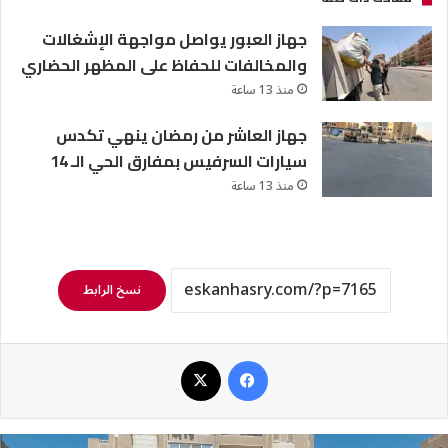
جهاز العبور يواصل مواجهة الإشغالات
والمخالفات للحفاظ على المظهر الحضاري
منذ 13 ساعة
جهاز العاشر من رمضان ينهي تكدس
سيارات السرفيس بمفارق الحي الـ 14
منذ 13 ساعة
نسخ الرابط
فيسبوك
‫X