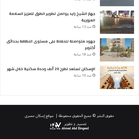
جهاز الشيخ زايد يواصل تطوير الطرق لتعزيز السلامة
المرورية
منذ 13 ساعة
جهود متواصلة للحفاظ على مستوى النظافة بحدائق
أكتوبر
منذ 18 ساعة
الإسكان تستعد لطرح 20 ألف وحدة سكنية خلال شهر
منذ 19 ساعة
حقوق النشر © جميع الحقوق محفوظة | موقع إسكان حصرى