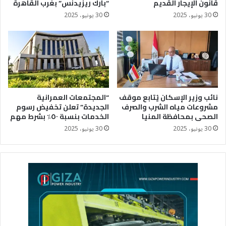
قانون الإيجار القديم
“بارك ريزيدنس” بغرب القاهرة
30 يونيو، 2025
30 يونيو، 2025
نائب وزير الإسكان يُتابع موقف
“المجتمعات العمرانية
مشروعات مياه الشرب والصرف
الجديدة” تعلن تخفيض رسوم
الصحى بمحافظة المنيا
الخدمات بنسبة ٥٠٪؜ بشرط مهم
30 يونيو، 2025
30 يونيو، 2025