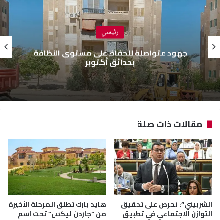
رئيسي
جهود متواصلة للحفاظ على مستوى النظافة
بحدائق أكتوبر
مقالات ذات صلة
الشربيني”: نحرص على تحقيق
هايد بارك تطلق المرحلة الأخيرة
التوازن الاجتماعي في تطبيق
من “جاردن ليكس” تحت اسم