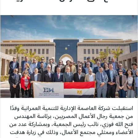
استقبلت شركة العاصمة الإدارية للتنمية العمرانية وفدًا
من جمعية رجال الأعمال المصريين، برئاسة المهندس
فتح الله فوزي، نائب رئيس الجمعية، وبمشاركة عدد من
الأعضاء وممثلي مجتمع الأعمال، وذلك في زيارة هدفت