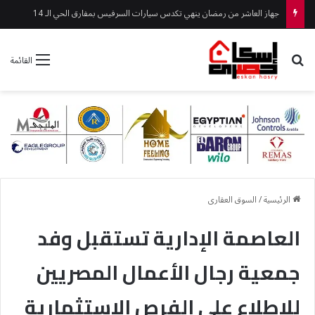
جهاز الشيخ زايد يواصل تطوير الطرق لتعزيز السلامة المرورية
بحث عن
القائمة
الرئيسية
/
السوق العقارى
العاصمة الإدارية تستقبل وفد
جمعية رجال الأعمال المصريين
للاطلاع على الفرص الاستثمارية