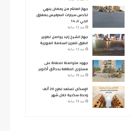
جهاز العاشر من رمضان ينهي
تكدس سيارات السرفيس بمفارق
الحي الـ 14
منذ 12 ساعة
جهاز الشيخ زايد يواصل تطوير
الطرق لتعزيز السلامة المرورية
منذ 13 ساعة
جهود متواصلة للحفاظ على
مستوى النظافة بحدائق أكتوبر
منذ 18 ساعة
الإسكان تستعد لطرح 20 ألف
وحدة سكنية خلال شهر
منذ 19 ساعة