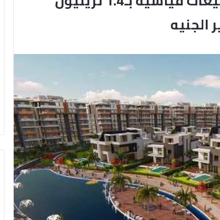
العقارات في مصر تحقق مبيعات قياسية بـ1.4 تريليون