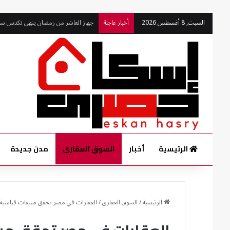
جهاز العاشر من رمضان ينهي تكدس سيار
السبت, 8 أغسطس 2026
أخبار عاجلة
الرئيسية
أخبار
السوق العقارى
مدن جديدة
الرئيسية
/
السوق العقارى
/
العقارات في مصر تحقق مبيعات قياسية بـ1.4 تريليون جنيه خلال 2024 بفضل تحرير ال