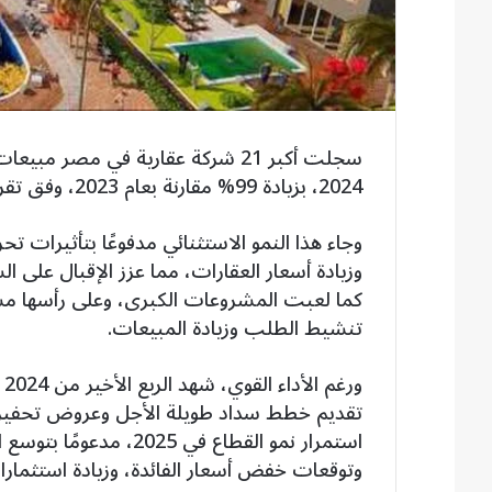
2024، بزيادة 99% مقارنة بعام 2023، وفق تقرير صادر عن The Board Consulting.
وجاء هذا النمو الاستثنائي مدفوعًا بتأثيرات تح
وزيادة أسعار العقارات، مما عزز الإقبال على
كما لعبت المشروعات الكبرى، وعلى رأسها مشر
تنشيط الطلب وزيادة المبيعات.
ور
تقديم خطط سداد طويلة الأجل وعروض تحفيزية
استمرار نمو القطاع في 5
وتوقعات خفض أسعار الفائدة، وزيادة استثمارا