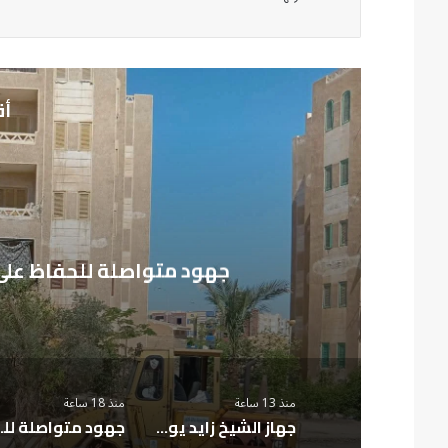
أق
م
جهود متواصلة للحفاظ على
منذ 13 ساعة
منذ 18 ساعة
جهاز الشيخ زايد يواصل تطوير الطرق لتعزيز السلامة المرورية
جهود متواصلة للحفا