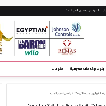
ات السرفيس بمفارق الحي الـ 14
بنوك وخدمات مصرفية
منوعات
جنيه