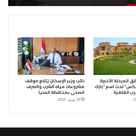
ق المرحلة الأخيرة
نائب وزير الإسكان يُتابع موقف
يكس” تحت اسم “بارك
مشروعات مياه الشرب والصرف
رب القاهرة
الصحى بمحافظة المنيا
30 يونيو، 2025