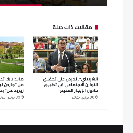
مقالات ذات صلة
الشربيني”: نحرص على تحقيق
هايد بارك تطل
التوازن الاجتماعي في تطبيق
من “جاردن ل
قانون الإيجار القديم
ريزيدنس” بغ
30 يونيو، 2025
30 يونيو، 2025