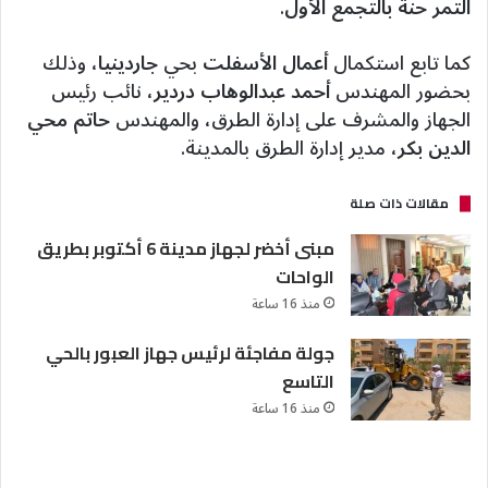
التمر حنة بالتجمع الأول
.
كما تابع استكمال
أعمال الأسفلت
بحي
جاردينيا
، وذلك
بحضور المهندس
أحمد عبدالوهاب دردير
، نائب رئيس
الجهاز والمشرف على إدارة الطرق، والمهندس
حاتم محي
الدين بكر
، مدير إدارة الطرق بالمدينة.
مقالات ذات صلة
مبنى أخضر لجهاز مدينة 6 أكتوبر بطريق
الواحات
منذ 16 ساعة
جولة مفاجئة لرئيس جهاز العبور بالحي
التاسع
منذ 16 ساعة