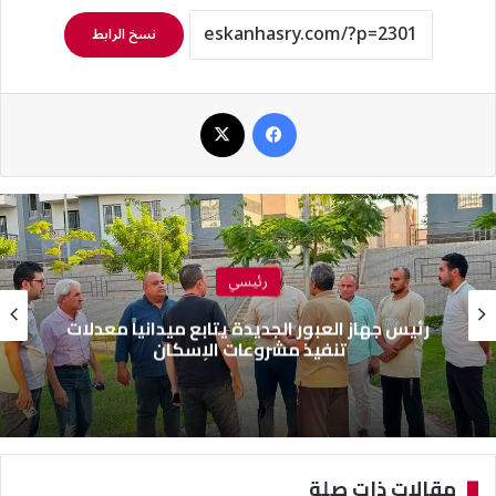
نسخ الرابط
فيسبوك
‫X
رئيسي
رئيس جهاز العبور الجديدة يتابع ميدانياً معدلات
تنفيذ مشروعات الإسكان
مقالات ذات صلة