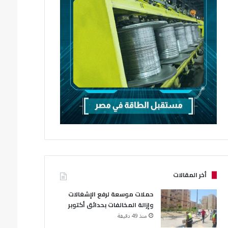
أخر المقالات
حملات موسعة لرفع الإشغالات
وإزالة المخالفات بحدائق أكتوبر
منذ 49 دقيقة