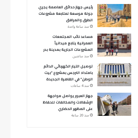
رئيس جهاز حدائق العاصمة يجري
جولة موسعة لمتابعة مشروعات
الطرق والمرافق
منذ ساعة واحدة
مساعد نائب المجتمعات
العمرانية يتابع ميدانياً
المشروعات الجارية بمدينة بدر
منذ ساعتين
توصيل التيار الكهربائي الدائم
بامتداد النرجس بمشروع “بيت
الوطن” في القاهرة الجديدة
منذ 4 ساعات
جهاز العبور يواصل مواجهة
الإشغالات والمخالفات للحفاظ
على المظهر الحضاري
منذ 20 ساعة