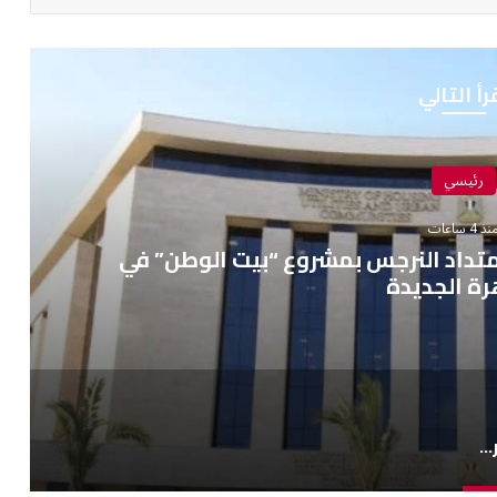
رأ التالي
رئيسي
ذ 4 ساعات
بامتداد النرجس بمشروع “بيت الوطن” في
رة الجديدة
توصيل التيار الكهربائي الدائم بامتداد النرجس بمشروع “بيت الوطن” في القاهرة الجديدة