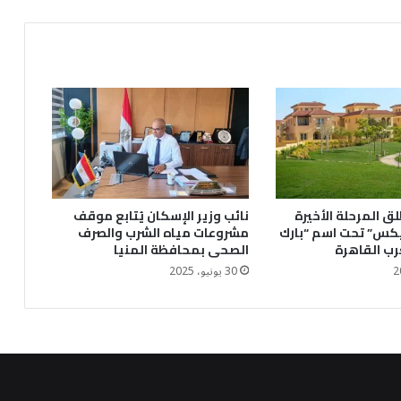
ق المرحلة الأخيرة
نائب وزير الإسكان يُتابع موقف
يكس” تحت اسم “بارك
مشروعات مياه الشرب والصرف
رب القاهرة
الصحى بمحافظة المنيا
30 يونيو، 2025