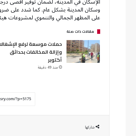
الإسكان في المدينة، لضمان توفير أقصى در
وسكان المدينة بشكل عام. كما شدد على ضرور
على المظهر الجمالي والتنموي لمشروعات هيئة
مقالات ذات صلة
حملات موسعة لرفع الإشغالا
وإزالة المخالفات بحدائق
أكتوبر
منذ 49 دقيقة
شاركها