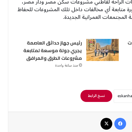
جات الراحة لقاطني مشروعات سكن مصر ودار مصر،
ة متابعة أي مخالفات داخل تلك المشروعات للحفاظ
 المجتمعات العمرانية الجديدة.
ت
رئيس جهاز حدائق العاصمة
يجري جولة موسعة لمتابعة
مشروعات الطرق والمرافق
منذ ساعة واحدة
نسخ الرابط
فيسبوك
‫X