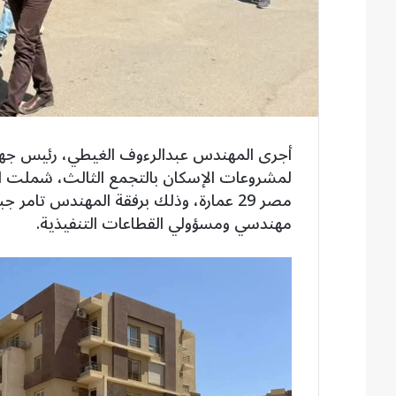
أجرى المهندس عبدالرءوف الغيطي، رئيس جهاز ت
لمشروعات الإسكان بالتجمع الثالث، شملت المر
مصر 29 عمارة، وذلك برفقة المهندس تامر
مهندسي ومسؤولي القطاعات التنفيذية.