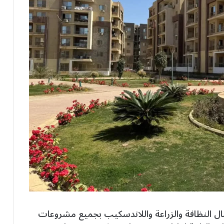
عمال النظافة والزراعة واللاندسكيب بجميع مشروعات