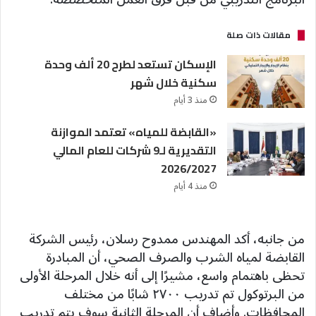
مقالات ذات صلة
الإسكان تستعد لطرح 20 ألف وحدة
سكنية خلال شهر
منذ 3 أيام
«القابضة للمياه» تعتمد الموازنة
التقديرية لـ9 شركات للعام المالي
2026/2027
منذ 4 أيام
من جانبه، أكد المهندس ممدوح رسلان، رئيس الشركة
القابضة لمياه الشرب والصرف الصحي، أن المبادرة
تحظى باهتمام واسع، مشيرًا إلى أنه خلال المرحلة الأولى
من البرتوكول تم تدريب ٢٧٠٠ شابًا من مختلف
المحافظات. وأضاف أن المرحلة الثانية سوف يتم تدريب