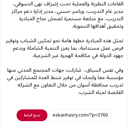
القاعات النظرية والعملية تحت إشراف نهى الدسوقي،
مدير عام التدريب، وياسر حسني، مدير إدارة دعم مراكز
التدريب، مع متابعة مستمرة لضمان نجاح المبادرة
وتحقيق أهدافها التنموية.
تمثل هذه المبادرة خطوة هامة نحو تمكين الشباب وتوفير
فرص عمل مستدامة، بما يعزز التنمية الشاملة ويدعم
جهود الدولة في مكافحة الهجرة غير الشرعية.
وفي نفس السياق، شاركت جهات المجتمع المدني منها
مؤسسة معا وايجك في توفير شنط العدة للمشاركين في
تدريب محافظة أسوان من خلال التعاون مع الشركه
القابضه لمياه الشرب.
نسخ الرابط