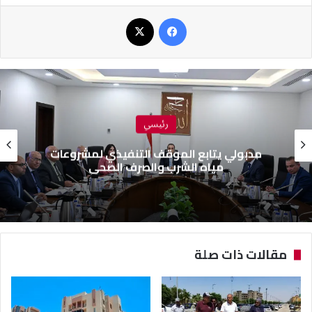
فيسبوك
‫X
رئيسي
مدبولي يتابع الموقف التنفيذي لمشروعات
مياه الشرب والصرف الصحي
مقالات ذات صلة