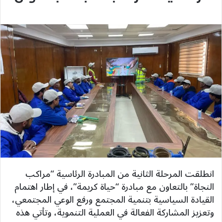
انطلقت المرحلة الثانية من المبادرة الرئاسية “مراكب
النجاة” بالتعاون مع مبادرة “حياة كريمة”، في إطار اهتمام
القيادة السياسية بتنمية المجتمع ورفع الوعي المجتمعي،
وتعزيز المشاركة الفعالة في العملية التنموية، وتأتي هذه