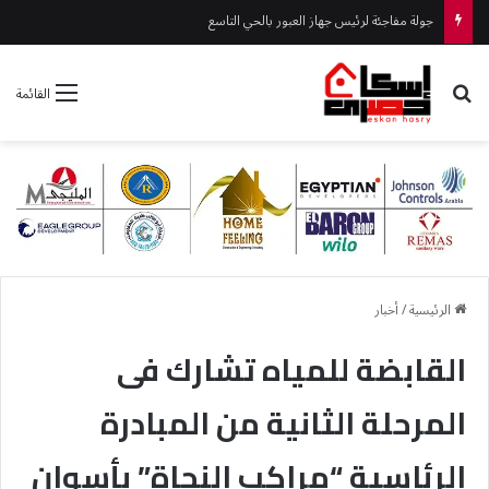
جولة مفاجئة لرئيس جهاز العبور بالحي التاسع
بحث عن
القائمة
الرئيسية
/
أخبار
القابضة للمياه تشارك فى
المرحلة الثانية من المبادرة
الرئاسية “مراكب النجاة” بأسوان