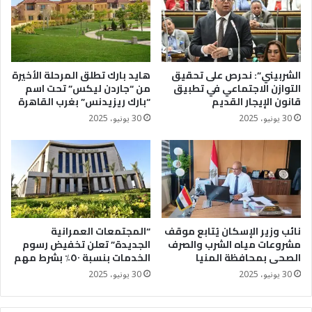
الشربيني”: نحرص على تحقيق
هايد بارك تطلق المرحلة الأخيرة
التوازن الاجتماعي في تطبيق
من “جاردن ليكس” تحت اسم
قانون الإيجار القديم
“بارك ريزيدنس” بغرب القاهرة
30 يونيو، 2025
30 يونيو، 2025
نائب وزير الإسكان يُتابع موقف
“المجتمعات العمرانية
مشروعات مياه الشرب والصرف
الجديدة” تعلن تخفيض رسوم
الصحى بمحافظة المنيا
الخدمات بنسبة ٥٠٪؜ بشرط مهم
30 يونيو، 2025
30 يونيو، 2025