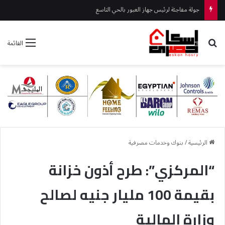
جولة مفاجئة لرئيس جهاز العبور بالحي التاسع
بحث عن
القائمة
الرئيسية
/
بنوك وخدمات مصرفية
“المركزي”: طرح أذون خزانة
بقيمة 100 مليار جنيه لصالح
وزارة المالية