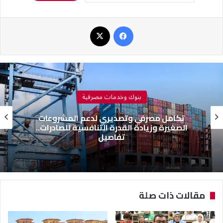
فيسبوك
‫X
بنوك وخدمات مصرفية
تكامل مصرفي وتصديري لدعم المشروعات
الصغيرة وزيادة القدرة التنافسية للصادرات..
تفاصيل
مقالات ذات صلة