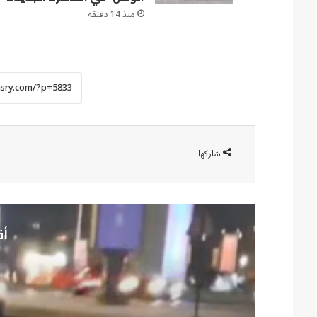
منذ 14 دقيقة
شاركها
أق