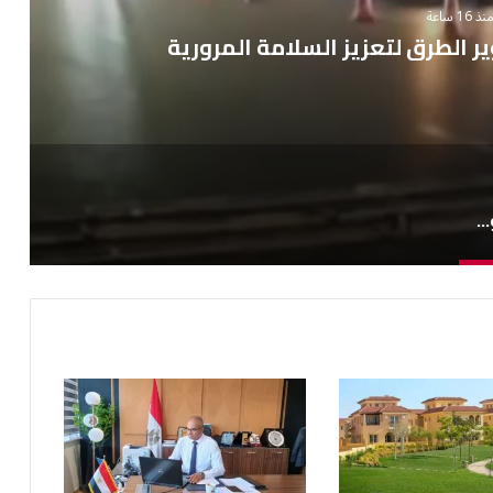
منذ 16 ساعة
تكدس سيارات السرفيس بمفارق الحي الـ 14
جهاز الشيخ زايد يواصل تطوير الطرق لتعزيز السلامة المرورية