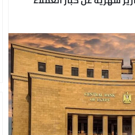
رير شهرية عن كبار العملاء