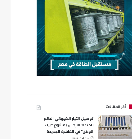
أخر المقالات
توصيل التيار الكهربائي الدائم
بامتداد النرجس بمشروع “بيت
الوطن” في القاهرة الجديدة
منذ 14 دقيقة