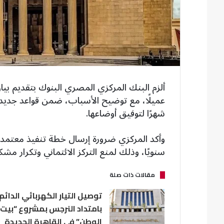
شهرًا لتوفيق أوضاعها.
وأكد المركزي ضرورة إرسال خطة تنفيذ معتمدة 
سنويًا، وذلك لمنع التركز الائتماني وتكرار مشك
مقالات ذات صلة
توصيل التيار الكهربائي الدائم
بامتداد النرجس بمشروع “بيت
الوطن” في القاهرة الجديدة