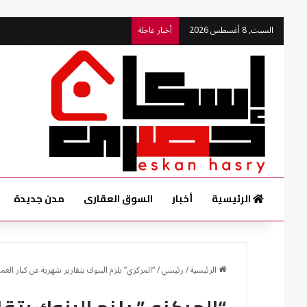
السبت, 8 أغسطس 2026
أخبار عاجلة
جهاز العاشر من رمضان ينهي تكدس سيار
الرئيسية
أخبار
السوق العقارى
مدن جديدة
الرئيسية
/
رئيسي
/
“المركزي” يلزم البنوك بتقارير شهرية عن كبار العم