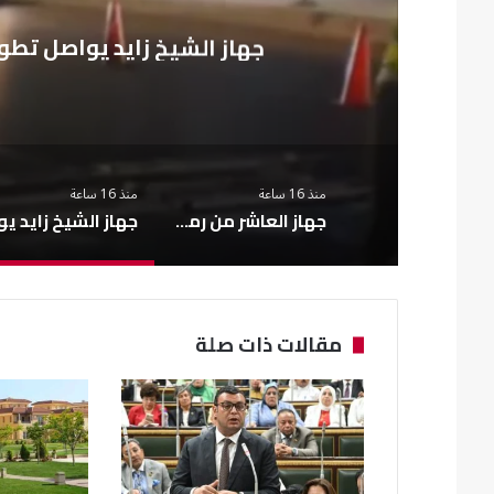
ة
جهاز العاشر من رمضان ينهي 
منذ 16 ساعة
منذ 16 ساعة
جهاز العاشر من رمضان ينهي تكدس سيارات السرفيس بمفارق الحي الـ 14
مقالات ذات صلة