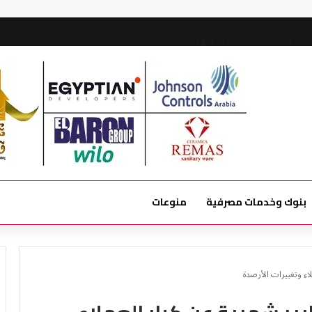
ات السرفيس بمفارق الحي الـ 14
بنوك وخدمات مصرفية
منوعات
لاء وتغييرات الأرصدة