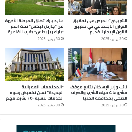
الشربيني”: نحرص على تحقيق
هايد بارك تطلق المرحلة الأخيرة
التوازن الاجتماعي في تطبيق
من “جاردن ليكس” تحت اسم
قانون الإيجار القديم
“بارك ريزيدنس” بغرب القاهرة
30 يونيو، 2025
30 يونيو، 2025
نائب وزير الإسكان يُتابع موقف
“المجتمعات العمرانية
مشروعات مياه الشرب والصرف
الجديدة” تعلن تخفيض رسوم
الصحى بمحافظة المنيا
الخدمات بنسبة ٥٠٪؜ بشرط مهم
30 يونيو، 2025
30 يونيو، 2025