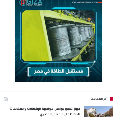
أخر المقالات
جهاز العبور يواصل مواجهة الإشغالات والمخالفات
للحفاظ على المظهر الحضاري