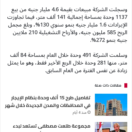
وسجلت الشركة مبيعات بقيمة 4.6 مليار جنيه من بيع
1137 وحدة بمساحة إجمالية 141 ألف متر، فيما تجاوزت
الإيرادات 1.6 مليار جنيه بنمو سنوي 130%، وبلغ مجمل
الربح 585 مليون جنيه، والأرباح التشغيلية 210 ملايين
جنيه بنمو 272%.
وسلمت الشركة 491 وحدة خلال العام بمساحة 84 ألف
متر، منها 281 وحدة خلال الربع الأخير فقط، وهو ما يمثل
زيادة عن نفس الفترة من العام السابق.
مقالات ذات صلة
تفاصيل طرح 15 ألف وحدة بنظام الإيجار
في المحافظات والمدن الجديدة خلال شهر
منذ 4 أيام
مجموعة طلعت مصطفى تستعد لبدء