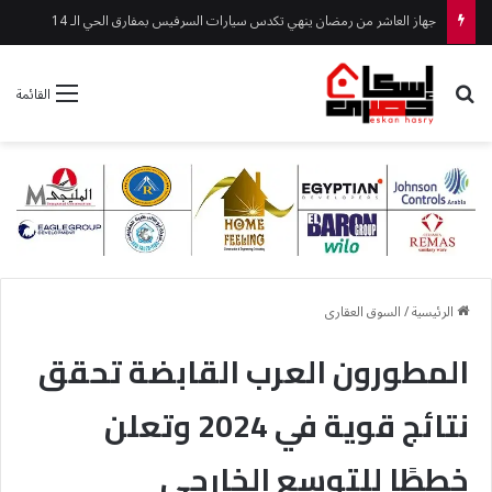
جهاز العاشر من رمضان ينهي تكدس سيارات السرفيس بمفارق الحي الـ 14
بحث عن
القائمة
الرئيسية
/
السوق العقارى
المطورون العرب القابضة تحقق
نتائج قوية في 2024 وتعلن
خططًا للتوسع الخارجي