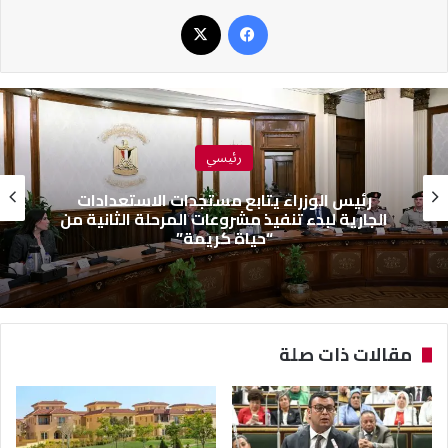
فيسبوك
‫X
رئيسي
رئيس الوزراء يتابع مستجدات الاستعدادات
الجارية لبدء تنفيذ مشروعات المرحلة الثانية من
“حياة كريمة”
مقالات ذات صلة