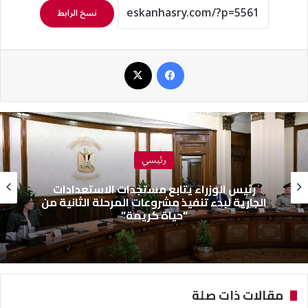
نسخ الرابط
فيسبوك
‫X
رئيسي
رئيس الوزراء يتابع مستجدات الاستعدادات
الجارية لبدء تنفيذ مشروعات المرحلة الثانية من
“حياة كريمة”
مقالات ذات صلة