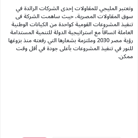
وتعتبر المليجي للمقاولات إحدى الشركات الرائدة في
سوق المقاولات المصرية، حيث ساهمت الشركة فى
تنفيذ المشروعات القومية كواحدة من الكيانات الوطنية
العاملة اتساقاً مع استراتيجية الدولة للتنمية المستدامة
رؤية مصر 2030 وملتزمة بشعارها التي رفعته منذ بزوغها
للنور في تنفيذ المشروعات بأعلى جودة في أقل وقت
ممكن.