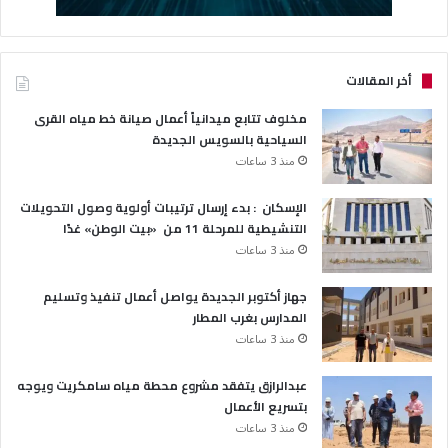
أخر المقالات
مخلوف تتابع ميدانياً أعمال صيانة خط مياه القرى
السياحية بالسويس الجديدة
منذ 3 ساعات
الإسكان : بدء إرسال ترتيبات أولوية وصول التحويلات
التنشيطية للمرحلة 11 من «بيت الوطن» غدًا
منذ 3 ساعات
جهاز أكتوبر الجديدة يواصل أعمال تنفيذ وتسليم
المدارس بغرب المطار
منذ 3 ساعات
عبدالرازق يتفقد مشروع محطة مياه سامكريت ويوجه
بتسريع الأعمال
منذ 3 ساعات