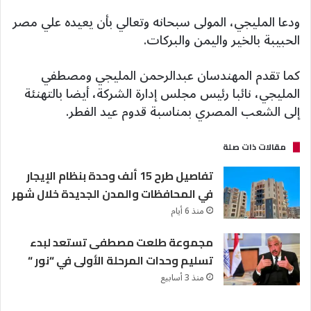
ودعا المليجي، المولى سبحانه وتعالي بأن يعيده علي مصر
الحبيبة بالخير واليمن والبركات.
كما تقدم المهندسان عبدالرحمن المليجي ومصطفي
المليجي، نائبا رئيس مجلس إدارة الشركة، أيضا بالتهنئة
إلى الشعب المصري بمناسبة قدوم عيد الفطر.
مقالات ذات صلة
تفاصيل طرح 15 ألف وحدة بنظام الإيجار
في المحافظات والمدن الجديدة خلال شهر
منذ 6 أيام
مجموعة طلعت مصطفى تستعد لبدء
تسليم وحدات المرحلة الأولى في “نور “
منذ 3 أسابيع