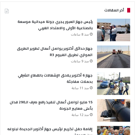
أخر المقالات
رئيس جهاز العبور يجري جولة ميدانية موسعة
بالصناعية الأولى والامتداد الغربي
منذ 8 ساعات
جهاز حدائق أكتوبر يواصل أعمال تطوير الطريق
الموازي لطريق الفيوم R3
منذ 9 ساعات
جهاز 6 أكتوبر يلاحق الإشغالات بالقطاع الشرقي
بحملات مفاجئة
منذ 11 ساعة
15 مايو تواصل أعمال تنفيذ رافع صرف الـ290 فدان
بأعلى معايير الجودة
منذ 12 ساعة
إقامة حفل تكريم لرئيس جهاز أكتوبر الجديدة لبلوغه