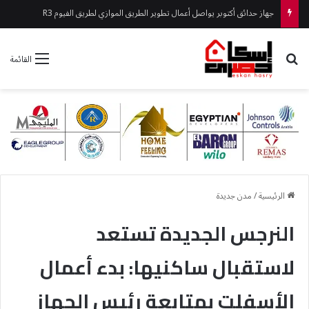
جهاز حدائق أكتوبر يواصل أعمال تطوير الطريق الموازي لطريق الفيوم R3
بحث عن
القائمة
الرئيسية
/
مدن جديدة
النرجس الجديدة تستعد
لاستقبال ساكنيها: بدء أعمال
الأسفلت بمتابعة رئيس الجهاز