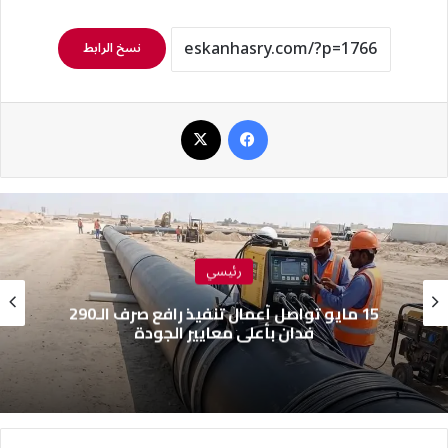
نسخ الرابط
فيسبوك
‫X
رئيسي
15 مايو تواصل أعمال تنفيذ رافع صرف الـ290
فدان بأعلى معايير الجودة