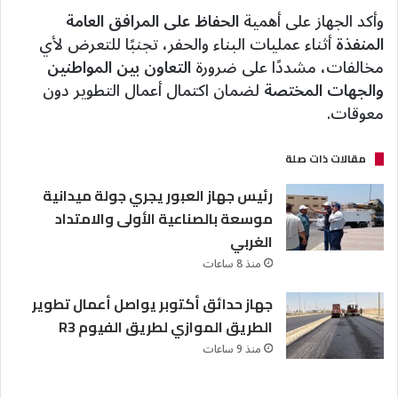
وأكد الجهاز على أهمية
الحفاظ على المرافق العامة
المنفذة
أثناء عمليات البناء والحفر، تجنبًا للتعرض لأي
مخالفات، مشددًا على ضرورة
التعاون بين المواطنين
والجهات المختصة
لضمان اكتمال أعمال التطوير دون
معوقات.
مقالات ذات صلة
رئيس جهاز العبور يجري جولة ميدانية
موسعة بالصناعية الأولى والامتداد
الغربي
منذ 8 ساعات
جهاز حدائق أكتوبر يواصل أعمال تطوير
الطريق الموازي لطريق الفيوم R3
منذ 9 ساعات