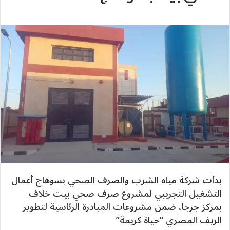
بدأت شركة مياه الشرب والصرف الصحي بسوهاج أعمال
التشغيل التجريبي لمشروع صرف صحي بيت خلاف
بمركز جرجا، ضمن مشروعات المبادرة الرئاسية لتطوير
الريف المصري “حياة كريمة”