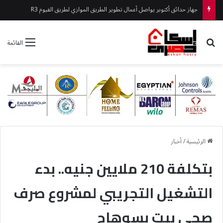
جهاز حدائق أكتوبر يواصل أعمال تطوير الطريق الموازي لطريق الفيوم R3
بحث عن
القائمة
الرئيسية
/
أخبار
بتكلفة 210 ملايين جنيه.. بدء
التشغيل التجريبي لمشروع صرف
صحي بيت بسوهاج