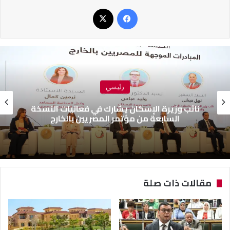
فيسبوك
‫X
رئيسي
نائب وزيرة الإسكان يشارك في فعاليات النسخة
السابعة من مؤتمر المصريين بالخارج
مقالات ذات صلة