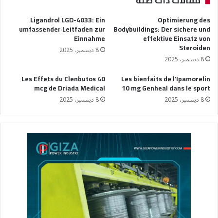
مقالات ذات صلة
Ligandrol LGD-4033: Ein
Optimierung des
umfassender Leitfaden zur
Bodybuildings: Der sichere und
Einnahme
effektive Einsatz von
Steroiden
8 ديسمبر، 2025
8 ديسمبر، 2025
Les Effets du Clenbutos 40
Les bienfaits de l’Ipamorelin
mcg de Driada Medical
10 mg Genheal dans le sport
8 ديسمبر، 2025
8 ديسمبر، 2025