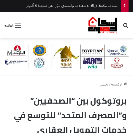
بحث عن
القائمة
الرئيسية
/
رئيسي
بروتوكول بين “الصحفيين”
و”المصرف المتحد” للتوسع في
خدمات التمويل العقاري