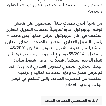
تضمن وصول الخدمة للمستحقين بأعلى درجات الكفاءة
والمرونة.
من ناحية أخرى نظمت نقابة الصحفيين على هامش
توقيع البروتوكول، ندوةً تعريفيةً بخدمات التمويل العقاري
المقدمة في إطار البروتوكول، عرض خلالها أيمن محمد –
رئيس التمويل العقاري بالمصرف المتحد – محاور التعاون
المشترك، والتعريف بقانون التمويل العقاري 148/2001
والمعدل بـ55/2014، وشرح الشروط الواجب توافرها في
شراء الوحدة السكنية، فضلًا عن عرض شروط مبادرة
البنك المركزي المصري للتمويل العقاري 8% و3%. كما
تم عرض مميزات وحزم الخدمات المالية والرقمية
المقدمة من المصرف المتحد، والتي تساهم في توفير
الوقت والجهد للعملاء.
نقابة الصحفيين المصرف المتحد