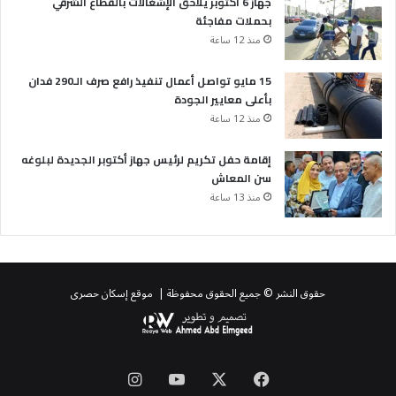
جهاز 6 أكتوبر يلاحق الإشغالات بالقطاع الشرقي
بحملات مفاجئة
منذ 12 ساعة
15 مايو تواصل أعمال تنفيذ رافع صرف الـ290 فدان
بأعلى معايير الجودة
منذ 12 ساعة
إقامة حفل تكريم لرئيس جهاز أكتوبر الجديدة لبلوغه
سن المعاش
منذ 13 ساعة
حقوق النشر © جميع الحقوق محفوظة | موقع إسكان حصرى
‫X
فيسبوك
‫YouTube
انستقرام