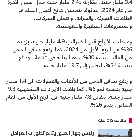
3.4 مليار جنيه، مقارنة بـ2.4 مليار جنيه خلال نفس الفترة
من عام 2024، مدفوعًا بتحسن نتائج أعمال البنك في
قطاعات التجزئة، والخزانة، وائتمان الشركات،
والمشروعات الصغيرة والمتوسطة.
وسجلت الأرباح قبل الضرائب 4.9 مليار جنيه، بزيادة
36% عن الربع الأول من 2024، كما ارتفع صافي الدخل
من العائد بنسبة 30%، رغم الزيادة في تكلفة الودائع
بنسبة 34%، ليصل إلى 19.7 مليار جنيه.
وارتفع صافي الدخل من الأتعاب والعمولات إلى 1.4 مليار
جنيه بنسبة نمو 6%، كما بلغت الإيرادات التشغيلية 9.8
مليار جنيه، مقابل 7.8 مليار جنيه في الربع الأول من العام
السابق، بنمو 26%.
مقالات ذات صلة
رئيس جهاز العبور يتابع تطورات المراحل