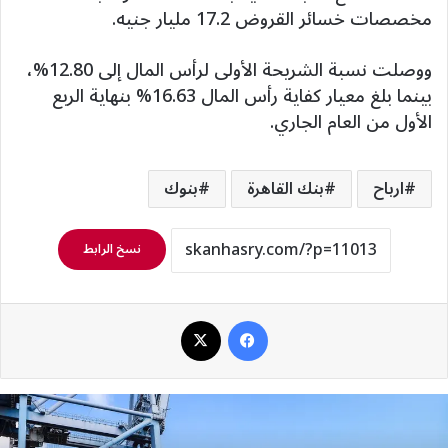
مخصصات خسائر القروض 17.2 مليار جنيه.
ووصلت نسبة الشريحة الأولى لرأس المال إلى 12.80%،
بينما بلغ معيار كفاية رأس المال 16.63% بنهاية الربع
الأول من العام الجاري.
ارباح
بنك القاهرة
بنوك
نسخ الرابط
فيسبوك
‫X