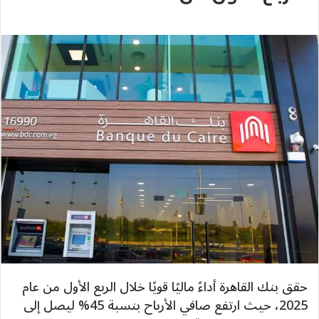
حقق بنك القاهرة أداءً ماليًا قويًا خلال الربع الأول من عام
2025، حيث ارتفع صافي الأرباح بنسبة 45% ليصل إلى