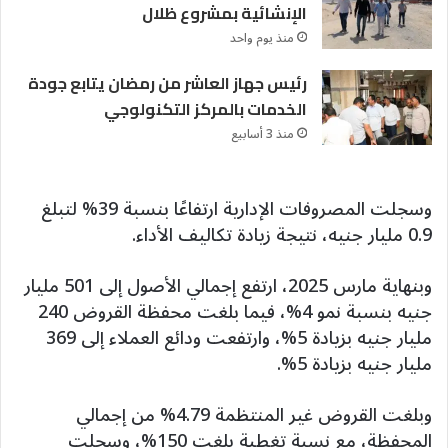
الإنشائية بمشروع ظلال
منذ يوم واحد
رئيس جهاز العاشر من رمضان يتابع جودة
الخدمات بالمركز التكنولوجي
منذ 3 أسابيع
وسجلت المصروفات الإدارية ارتفاعًا بنسبة 39% لتبلغ
0.9 مليار جنيه، نتيجة زيادة تكاليف الأداء.
وبنهاية مارس 2025، ارتفع إجمالي الأصول إلى 501 مليار
جنيه بنسبة نمو 4%، فيما بلغت محفظة القروض 240
مليار جنيه بزيادة 5%، وارتفعت ودائع العملاء إلى 369
مليار جنيه بزيادة 5%.
وبلغت القروض غير المنتظمة 4.79% من إجمالي
المحفظة، مع نسبة تغطية بلغت 150%، وسجلت