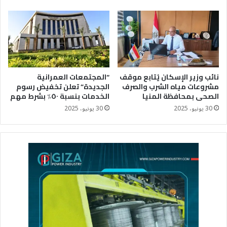
نائب وزير الإسكان يُتابع موقف
“المجتمعات العمرانية
مشروعات مياه الشرب والصرف
الجديدة” تعلن تخفيض رسوم
الصحى بمحافظة المنيا
الخدمات بنسبة ٥٠٪؜ بشرط مهم
30 يونيو، 2025
30 يونيو، 2025