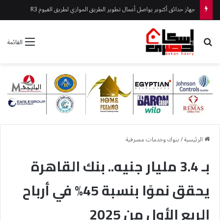
جهاز حدائق أكتوبر يواصل أعمال تطوير الطريق الموازي لطريق الفيوم R3
بحث عن
القائمة
الرئيسية
/
بنوك وخدمات مصرفية
بـ 3.4 مليار جنيه.. بنك القاهرة
يحقق نموًا بنسبة 45% في أرباح
الربع الأول من 2025