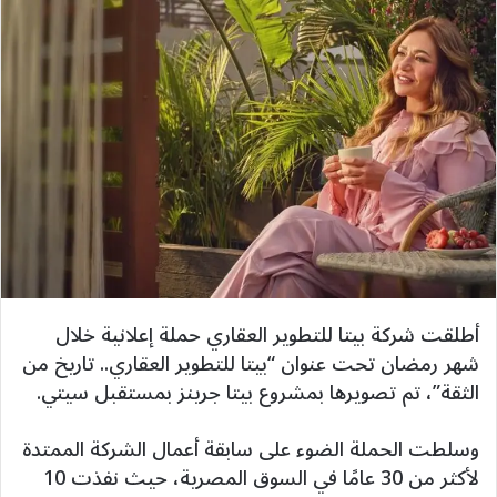
أطلقت شركة بيتا للتطوير العقاري حملة إعلانية خلال
شهر رمضان تحت عنوان “بيتا للتطوير العقاري.. تاريخ من
الثقة”، تم تصويرها بمشروع بيتا جرينز بمستقبل سيتي.
وسلطت الحملة الضوء على سابقة أعمال الشركة الممتدة
لأكثر من 30 عامًا في السوق المصرية، حيث نفذت 10