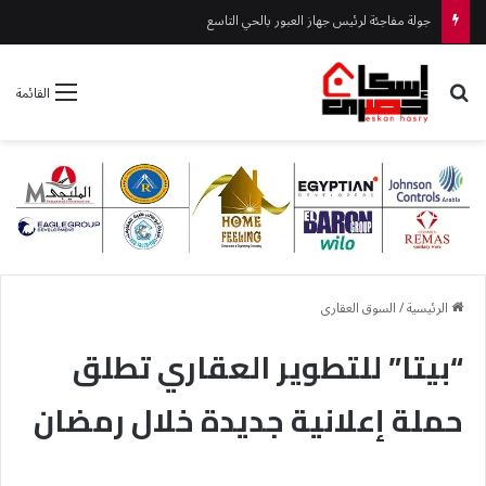
جولة مفاجئة لرئيس جهاز العبور بالحي التاسع
بحث عن
القائمة
الرئيسية
/
السوق العقارى
“بيتا” للتطوير العقاري تطلق
حملة إعلانية جديدة خلال رمضان