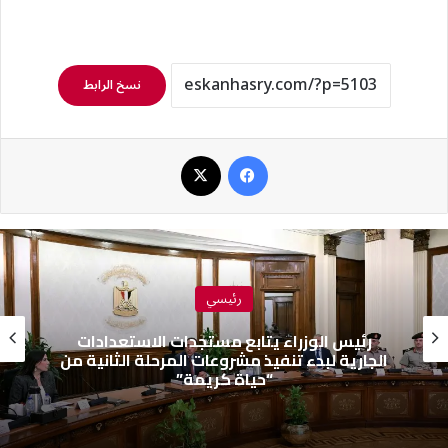
نسخ الرابط
فيسبوك
‫X
رئيسي
رئيس الوزراء يتابع مستجدات الاستعدادات
الجارية لبدء تنفيذ مشروعات المرحلة الثانية من
“حياة كريمة”