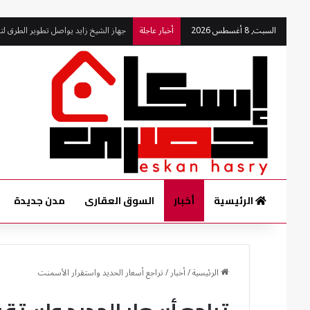
السبت, 8 أغسطس 2026
أخبار عاجلة
جهود متواصلة للحفاظ على مستوى النظا
الرئيسية
أخبار
السوق العقارى
مدن جديدة
الرئيسية
/
أخبار
/
تراجع أسعار الحديد واستقرار الأسمنت