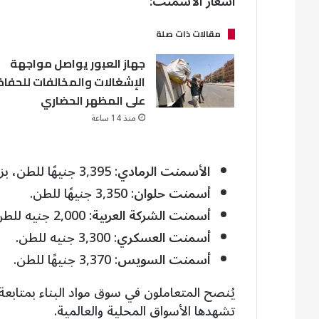
أسعار الأسمنت:
مقالات ذات صلة
جهاز العبور يواصل مواجهة
الإشغالات والمخالفات للحفاظ
على المظهر الحضاري
منذ 14 ساعة
الأسمنت الرمادي
: 3,395 جنيهًا للطن، بزيادة قدرها 223 جنيهًا عن السعر السابق.
أسمنت حلوان
: 3,350 جنيهًا للطن.
أسمنت الشركة العربية
: 2,000 جنيه للطن.
أسمنت العسكري
: 3,300 جنيه للطن.
أسمنت السويس
: 3,370 جنيهًا للطن.
يُنصح المتعاملون في سوق مواد البناء بمتابعة
تشهدها الأسواق المحلية والعالمية.