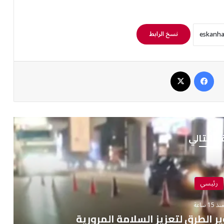
نسخ الرابط
فيسبوك
‫X
رأ التالي
رئيسي
نذ 15 ساعة
ر الطرق لتعزيز السلامة المرورية