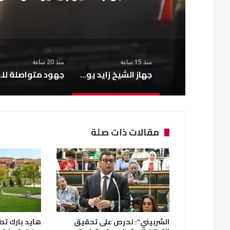
منذ 15 ساعة
منذ 20 ساعة
جهاز الشيخ زايد يواصل تطوير الطرق لتعزيز السلامة المرورية
جهود متواصلة للحفا
مقالات ذات صلة
الشربيني”: نحرص على تحقيق
هايد بارك تطل