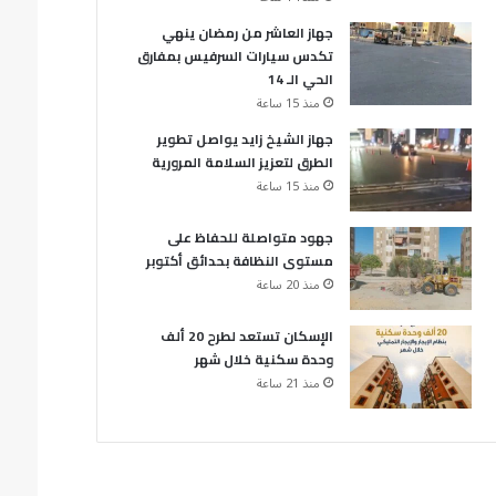
جهاز العاشر من رمضان ينهي
تكدس سيارات السرفيس بمفارق
الحي الـ 14
منذ 15 ساعة
جهاز الشيخ زايد يواصل تطوير
الطرق لتعزيز السلامة المرورية
منذ 15 ساعة
جهود متواصلة للحفاظ على
مستوى النظافة بحدائق أكتوبر
منذ 20 ساعة
الإسكان تستعد لطرح 20 ألف
وحدة سكنية خلال شهر
منذ 21 ساعة