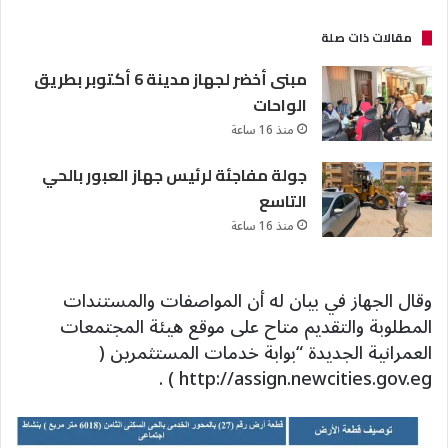
مقالات ذات صلة
مبنى أخضر لجهاز مدينة 6 أكتوبر بطريق
الواحات
منذ 16 ساعة
جولة مفاجئة لرئيس جهاز العبور بالحي
التاسع
منذ 16 ساعة
وقال الجهاز في بيان له أن المواصفات والمستندات
المطلوبة والتقديم متاح على موقع هيئة المجتمعات
العمرانية الجديدة “بوابة خدمات المستثمرين (
http://assign.newcities.gov.eg ) .