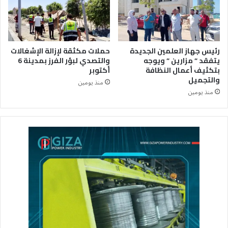
رئيس جهاز العلمين الجديدة
حملات مكثقة لإزالة الإشغالات
يتفقد ” مزارين ” ويوجه
والتصدي لبؤر الفرز بمدينة 6
بتكثيف أعمال النظافة
أكتوبر
والتجميل
منذ يومين
منذ يومين