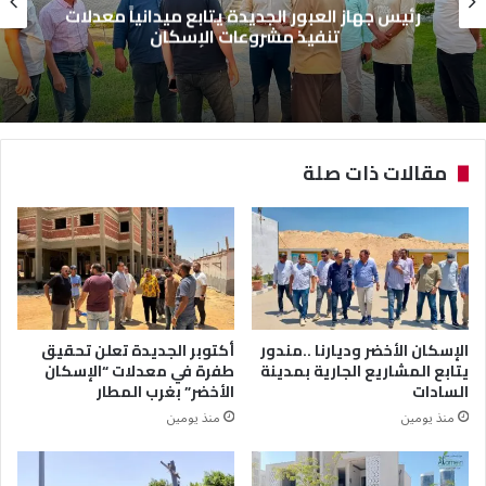
رئيس جهاز العبور الجديدة يتابع ميدانياً معدلات
تنفيذ مشروعات الإسكان
مقالات ذات صلة
الإسكان الأخضر وديارنا ..مندور
أكتوبر الجديدة تعلن تحقيق
يتابع المشاريع الجارية بمدينة
طفرة في معدلات “الإسكان
السادات
الأخضر” بغرب المطار
منذ يومين
منذ يومين