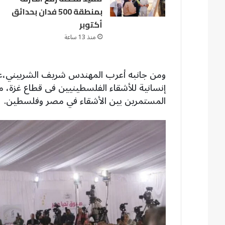
بمنطقة 500 فدان بحدائق
أكتوبر
منذ 13 ساعة
ومن جانبه أعرب المهندس شريف الشربيني،عن
إنسانية للأشقاء الفلسطينيين فى قطاع غزة، مؤك
المستمرين بين الأشقاء في مصر وفلسطين.