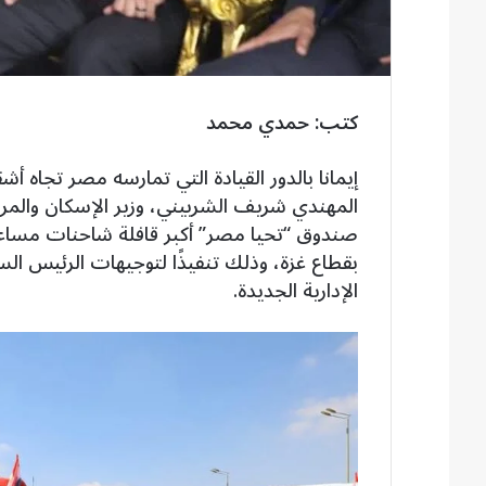
كتب: حمدي محمد
إيمانا بالدور القيادة التي تمارسه مصر تجاه أ
المهندي شريف الشربيني، وزير الإسكان والمر
صندوق “تحيا مصر” أكبر قافلة شاحنات مساعد
بقطاع غزة، وذلك تنفيذًا لتوجيهات الرئيس ا
الإدارية الجديدة.