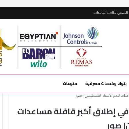
قدان المشروعات الجارية بمارينا
بنوك وخدمات مصرفية
منوعات
اعدات لدعم الأشقاء الفلسطينيين| صور
في إطلاق أكبر قافلة مساعدات
| صور