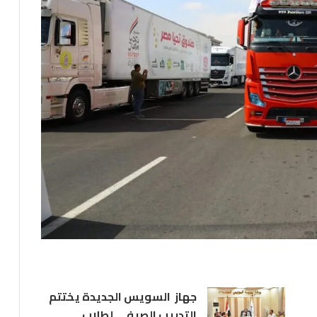
جهاز السويس الجديدة يختتم
التدريب الصيفي لطلاب