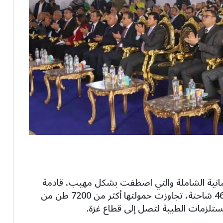
إنسانية الشاملة والتي اصطفت بشكل مهيب، قادمة
من محافظات الجمهورية ، وضمت أكثر من 460 شاحنة، تجاوزت حمولتها أكثر من 7200 طن من
مستلزمات الطبية لتصل إلى قطاع غزة.