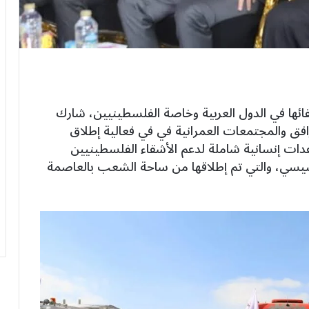
شقائها في الدول العربية وخاصة الفلسطينيين، شارك
افق والمجتمعات العمرانية في في فعالية إطلاق
ات إنسانية شاملة لدعم الأشقاء الفلسطينيين
لسيسي، والتي تم إطلاقها من ساحة الشعب بالعاصمة