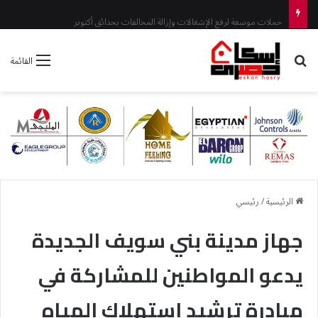
حملات موسعة لرفع الإشغالات وإزالة المخالفات بحدائق أكتوبر
بحث عن
القائمة
الرئيسية
/
رئيسي
جهاز مدينة بني سويف الجديدة
يدعو المواطنين للمشاركة في
مبادرة ترشيد استهلاك المياه