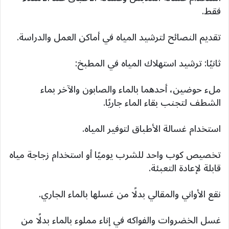
فقط.
تقديم النصائح لترشيد المياه في أماكن العمل والدراسة.
ثانيًا: ترشيد استهلاك المياه في المطبخ:
ملء حوضين، أحدهما بالماء والصابون والآخر بماء
الشطف لتجنب بقاء الماء جاريًا.
استخدام غسالة الأطباق لتوفير المياه.
تخصيص كوب واحد للشرب يوميًا أو استخدام زجاجة مياه
قابلة لإعادة التعبئة.
نقع الأواني والمقالي بدلًا من غسلها بالماء الجاري.
غسل الخضروات والفواكه في إناء مملوء بالماء بدلًا من