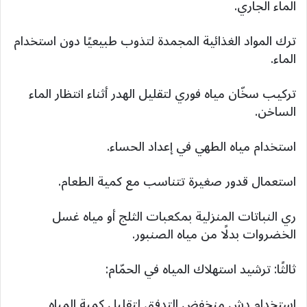
الماء الجاري.
ترك المواد الغذائية المجمدة لتذوب طبيعيًا دون استخدام
الماء.
تركيب سخّان مياه فوري لتقليل الهدر أثناء انتظار الماء
الساخن.
استخدام مياه الطهي في إعداد الحساء.
استعمال قدور صغيرة تتناسب مع كمية الطعام.
ري النباتات المنزلية بمكعبات الثلج أو مياه غسل
الخضروات بدلًا من مياه الصنبور.
ثالثًا: ترشيد استهلاك المياه في الحمّام:
استخدام دش منخفض التدفق لتقليل كمية المياه