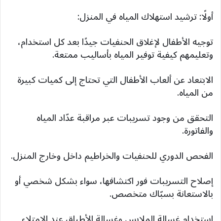
أولًا: ترشيد استهلاك المياه في المنزل:
توجيه الأطفال لإغلاق الحنفيات جيدًا بعد كل استخدام،
وتعليمهم كيفية توفير المياه بأساليب ممتعة.
الابتعاد عن ألعاب الأطفال التي تحتاج إلى كميات كبيرة
من المياه.
التحقق من وجود تسريبات عبر مراقبة عدّاد المياه
والفاتورة.
الفحص الدوري للحنفيات والخراطيم داخل وخارج المنزل.
إصلاح التسريبات فور اكتشافها، سواء بشكل شخصي أو
بالاستعانة بسبّاك متخصص.
استخدام غسالة الملابس وغسالة الأطباق عند الامتلاء