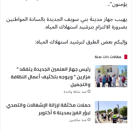
يؤمنون”..
يهيب جهاز مدينة بني سويف الجديدة بالسادة المواطنين
بضرورة الالتزام بترشيد استهلاك المياه.
وإليكم بعض الطرق لترشيد استهلاك المياه:
مقالات ذات صلة
رئيس جهاز العلمين الجديدة يتفقد ”
مزارين ” ويوجه بتكثيف أعمال النظافة
والتجميل
منذ ساعة واحدة
حملات مكثقة لإزالة الإشغالات والتصدي
لبؤر الفرز بمدينة 6 أكتوبر
منذ ساعتين