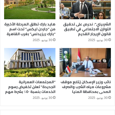
الشربيني”: نحرص على تحقيق
هايد بارك تطلق المرحلة الأخيرة
التوازن الاجتماعي في تطبيق
من “جاردن ليكس” تحت اسم
قانون الإيجار القديم
“بارك ريزيدنس” بغرب القاهرة
30 يونيو، 2025
30 يونيو، 2025
نائب وزير الإسكان يُتابع موقف
“المجتمعات العمرانية
مشروعات مياه الشرب والصرف
الجديدة” تعلن تخفيض رسوم
الصحى بمحافظة المنيا
الخدمات بنسبة ٥٠٪؜ بشرط مهم
30 يونيو، 2025
30 يونيو، 2025