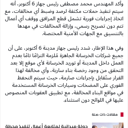
وأكد المهندس محمد مصطفى رئيس جهاز 6 أكتوبر، أنه
سيتم تنفيذ حملات مكثفة لرصد وضبط أي مخالفات، مع
اتخاذ إجراءات فورية تشمل قطع المرافق ووقف أي أعمال
تتم دون تصريح رسمي، وإزالة المخالفات في مهدها
بالتنسيق مع الجهات الأمنية المختصة.
وفي هذا الإطار، شدد رئيس جهاز مدينة 6 أكتوبر، على أن
جميع شركات الخرسانة الجاهزة مُلزمة التزامًا تامًا بعدم
العمل داخل المدينة أو توريد الخرسانة لأي موقع إلا بعد
التحقق من وجود رخصة بناء سارية، وأي مخالفة لهذا
القرار ستُقابل بإجراءات صارمة، حيث سيتم التحفظ
الفوري على المضخات وسيارات الخرسانة المستخدمة
في مواقع البناء المخالفة، مع تطبيق العقوبات المنصوص
عليها في اللوائح دون استثناء.
مقالات ذات صلة
جولة ميدانية لمتابعة أعمال تنفيذ محطة