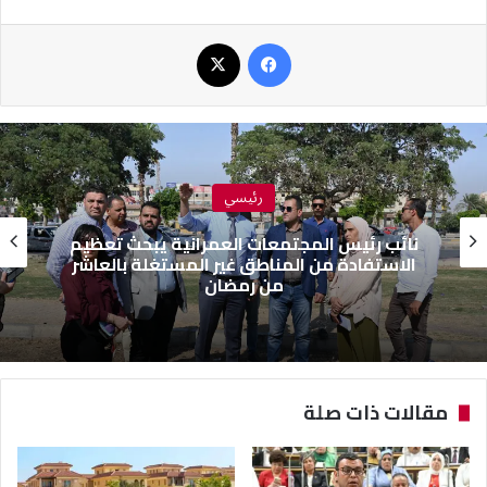
فيسبوك
‫X
رئيسي
نائب رئيس المجتمعات العمرانية يبحث تعظيم
الاستفادة من المناطق غير المستغلة بالعاشر
من رمضان
مقالات ذات صلة