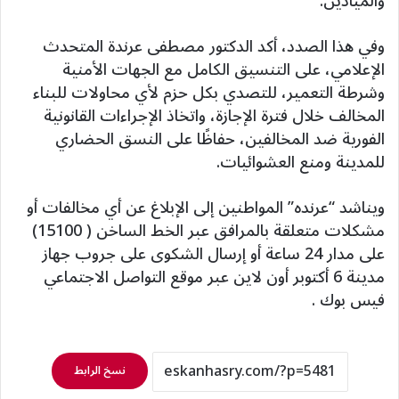
والميادين.
وفي هذا الصدد، أكد الدكتور مصطفى عرندة المتحدث
الإعلامي، على التنسيق الكامل مع الجهات الأمنية
وشرطة التعمير، للتصدي بكل حزم لأي محاولات للبناء
المخالف خلال فترة الإجازة، واتخاذ الإجراءات القانونية
الفورية ضد المخالفين، حفاظًا على النسق الحضاري
للمدينة ومنع العشوائيات.
ويناشد “عرنده” المواطنين إلى الإبلاغ عن أي مخالفات أو
مشكلات متعلقة بالمرافق عبر الخط الساخن ( 15100)
على مدار 24 ساعة أو إرسال الشكوى على جروب جهاز
مدينة 6 أكتوبر أون لاين عبر موقع التواصل الاجتماعي
فيس بوك .
نسخ الرابط