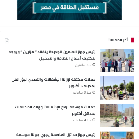
أخر المقالات
رئيس جهاز العلمين الجديدة يتفقد ” مزارين ” ويوجه
بتكثيف أعمال النظافة والتجميل
منذ ساعتين
حملات مكثقة لإزالة الإشغالات والتصدي لبؤر الفرز
بمدينة 6 أكتوبر
منذ 3 ساعات
حملات موسعة لرفع الإشغالات وإزالة المخالفات
بحدائق أكتوبر
منذ 4 ساعات
رئيس جهاز حدائق العاصمة يجري جولة موسعة