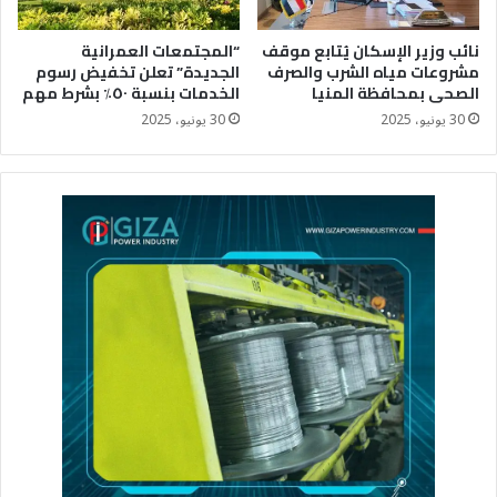
نائب وزير الإسكان يُتابع موقف
“المجتمعات العمرانية
مشروعات مياه الشرب والصرف
الجديدة” تعلن تخفيض رسوم
الصحى بمحافظة المنيا
الخدمات بنسبة ٥٠٪؜ بشرط مهم
30 يونيو، 2025
30 يونيو، 2025