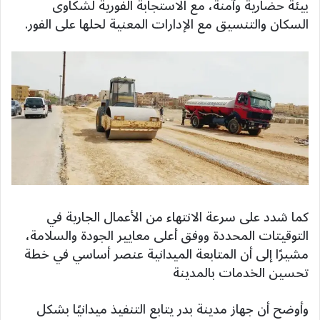
بيئة حضارية وآمنة، مع الاستجابة الفورية لشكاوى
السكان والتنسيق مع الإدارات المعنية لحلها على الفور.
كما شدد على سرعة الانتهاء من الأعمال الجارية في
التوقيتات المحددة ووفق أعلى معايير الجودة والسلامة،
مشيرًا إلى أن المتابعة الميدانية عنصر أساسي في خطة
تحسين الخدمات بالمدينة
وأوضح أن جهاز مدينة بدر يتابع التنفيذ ميدانيًا بشكل