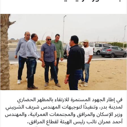
في إطار الجهود المستمرة للارتقاء بالمظهر الحضاري
لمدينة بدر، وتنفيذًا لتوجيهات المهندس شريف الشربيني
وزير الإسكان والمرافق والمجتمعات العمرانية، والمهندس
أحمد عمران نائب رئيس الهيئة لقطاع المرافق،