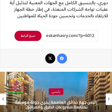
دوري، بالتنسيق الكامل مع الجهات المعنية لتذليل أية
عقبات تواجه الشركات المنفذة، في إطار خطة الجهاز
للارتقاء بالخدمات وتحسين جودة الحياة للمواطنين
نسخ الرابط
فيسبوك
‫X
رئيسي
رئيس جهاز حدائق العاصمة يجري جولة موسعة
لمتابعة مشروعات الطرق والمرافق