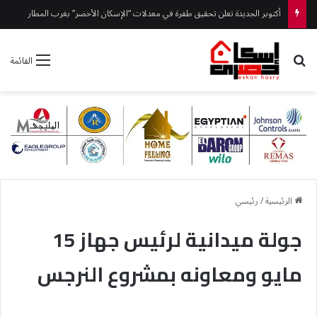
رئيس جهاز العلمين الجديدة يتفقد ” مزارين ” ويوجه بتكثيف أعمال النظافة والتجميل
بحث عن
القائمة
الرئيسية
/
رئيسي
جولة ميدانية لرئيس جهاز 15
مايو ومعاونه بمشروع النرجس