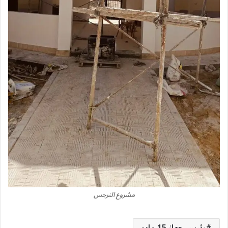
مشروع النرجس
رئيس جهاز 15 مايو