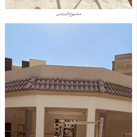
مشروع النرجس