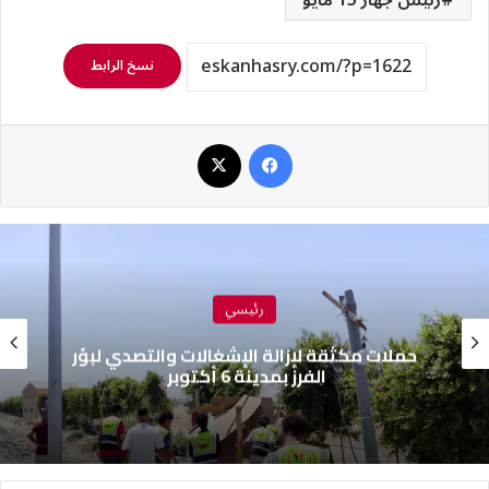
نسخ الرابط
فيسبوك
‫X
رئيسي
حملات مكثقة لإزالة الإشغالات والتصدي لبؤر
الفرز بمدينة 6 أكتوبر