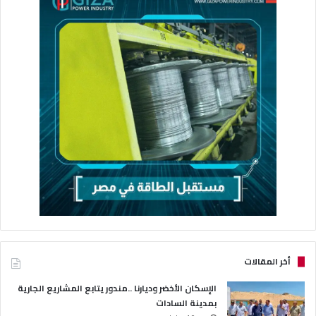
أخر المقالات
الإسكان الأخضر وديارنا ..مندور يتابع المشاريع الجارية
بمدينة السادات