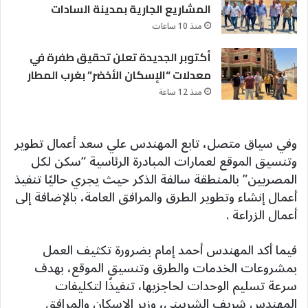
المشاريع الجارية بمدينة السادات
منذ 10 ساعات
أكتوبر الجديدة تعلن تحقيق طفرة في
معدلات “الإسكان الأخضر” بغرب المطار
منذ 12 ساعة
وفي سياق متصل، تابع المهندس علي سعد أعمال تطوير
وتنسيق الموقع لعمارات المبادرة الرئاسية “سكن لكل
المصريين” بالمنطقة سالفة الذكر حيث يجري حاليًا تنفيذ
أعمال إنشاء وتطوير الطرق والمرافق العامة، بالإضافة إلى
أعمال الزراعة .
فيما أكد المهندس أحمد إمام بضرورة تكثيف العمل
بمشروعات الخدمات والطرق وتنسيق الموقع، بهدف
سرعة تسليم الوحدات لحاجزيها، تنفيذًا لتكليفات
المهندس شريف الشربيني، وزير الإسكان والمرافق