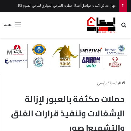
جهاز 6 أكتوبر يلاحق الإشغالات بالقطاع الشرقي بحملات مفاجئة
بحث عن
القائمة
الرئيسية
/
رئيسي
حملات مكثفة بالعبور لإزالة
الإشغالات وتنفيذ قرارات الغلق
والتشميع| صور