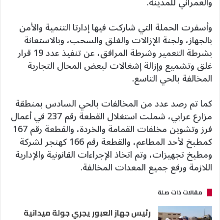
والعمراني للمدينة.
وأسفرت الحملة التي شاركت فيها إدارتا التنمية والأمن
بالجهاز، ولجنة الإزالات والغلق والسحب، وبالاستعانة
بشرطة التعمير وشرطة المرافق، عن تنفيذ عدد 19 قرار
غلق وتشميع وإزالة إشغالات لبعض المحال التجارية
المخالفة بالحي التاسع.
كما تم رصد عدد من المخالفات بالحي السادس بمنطقة
مزارع عرابي، شملت استغلال القطعة رقم 237 في أعمال
فرز وتشوين مخلفات القمامة والخردة، والقطعة رقم 167
كمطبخ لأحد المطاعم، والقطعة رقم 166 كهنجر لشركة
ومطبخ تجهيزات، وتم اتخاذ الإجراءات القانونية والإدارية
اللازمة ورفع جميع المعدات المخالفة.
مقالات ذات صلة
رئيس جهاز العبور يجري جولة ميدانية