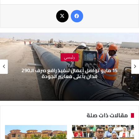
فيسبوك
‫X
رئيسي
جهاز 6 أكتوبر يلاحق الإشغالات بالقطاع الشرقي
بحملات مفاجئة
مقالات ذات صلة