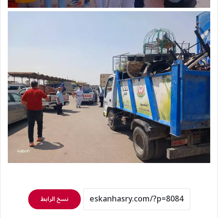
نسخ الرابط