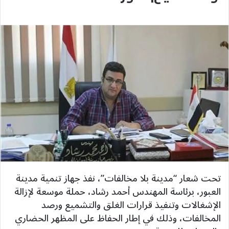
تحت شعار “مدينة بلا مخالفات”، نفذ جهاز تنمية مدينة
العبور، برئاسة المهندس أحمد رشاد، حملة موسعة لإزالة
الإشغالات وتنفيذ قرارات الغلق والتشميع ورصد
المخالفات، وذلك في إطار الحفاظ على المظهر الحضاري