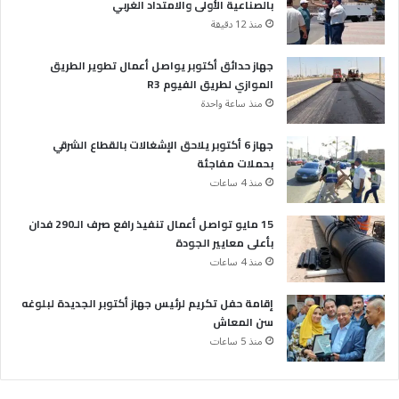
بالصناعية الأولى والامتداد الغربي
منذ 12 دقيقة
جهاز حدائق أكتوبر يواصل أعمال تطوير الطريق
الموازي لطريق الفيوم R3
منذ ساعة واحدة
جهاز 6 أكتوبر يلاحق الإشغالات بالقطاع الشرقي
بحملات مفاجئة
منذ 4 ساعات
15 مايو تواصل أعمال تنفيذ رافع صرف الـ290 فدان
بأعلى معايير الجودة
منذ 4 ساعات
إقامة حفل تكريم لرئيس جهاز أكتوبر الجديدة لبلوغه
سن المعاش
منذ 5 ساعات