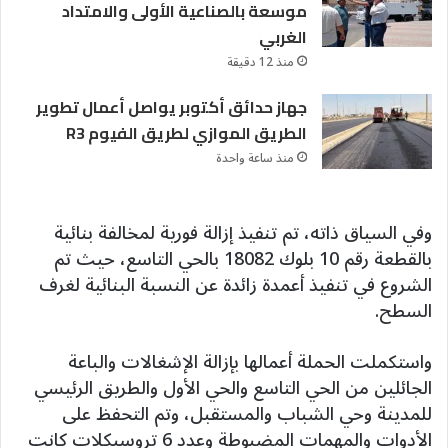
موسعة بالصناعية الأولى والامتداد
الغربي
منذ 12 دقيقة
جهاز حدائق أكتوبر يواصل أعمال تطوير
الطريق الموازي لطريق الفيوم R3
منذ ساعة واحدة
وفي السياق ذاته، تم تنفيذ إزالة فورية لمخالفة بنائية
بالقطعة رقم 10 بلوك 18082 بالحي التاسع، حيث تم
الشروع في تنفيذ أعمدة زائدة عن النسبة البنائية لغرف
السطح.
واستكملت الحملة أعمالها بإزالة الإشغالات والباعة
الجائلين من الحي التاسع والحي الأول والطريق الرئيسي
للمدينة وحي الشباب والمستقبل، وتم التحفظ على
الأدوات والمهمات المضبوطة وعدد 6 تروسيكلات كانت