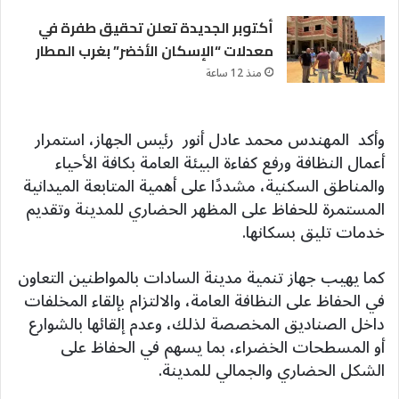
أكتوبر الجديدة تعلن تحقيق طفرة في
معدلات “الإسكان الأخضر” بغرب المطار
منذ 12 ساعة
وأكد المهندس محمد عادل أنور رئيس الجهاز، استمرار
أعمال النظافة ورفع كفاءة البيئة العامة بكافة الأحياء
والمناطق السكنية، مشددًا على أهمية المتابعة الميدانية
المستمرة للحفاظ على المظهر الحضاري للمدينة وتقديم
خدمات تليق بسكانها.
كما يهيب جهاز تنمية مدينة السادات بالمواطنين التعاون
في الحفاظ على النظافة العامة، والالتزام بإلقاء المخلفات
داخل الصناديق المخصصة لذلك، وعدم إلقائها بالشوارع
أو المسطحات الخضراء، بما يسهم في الحفاظ على
الشكل الحضاري والجمالي للمدينة.