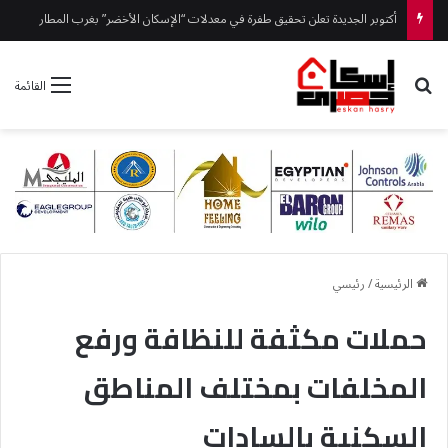
أكتوبر الجديدة تعلن تحقيق طفرة في معدلات “الإسكان الأخضر” بغرب المطار
بحث عن
القائمة
الرئيسية
/
رئيسي
حملات مكثفة للنظافة ورفع
المخلفات بمختلف المناطق
السكنية بالسادات