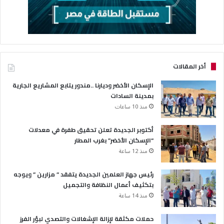
أخر المقالات
الإسكان الأخضر وديارنا ..مندور يتابع المشاريع الجارية
بمدينة السادات
منذ 10 ساعات
أكتوبر الجديدة تعلن تحقيق طفرة في معدلات
“الإسكان الأخضر” بغرب المطار
منذ 12 ساعة
رئيس جهاز العلمين الجديدة يتفقد ” مزارين ” ويوجه
بتكثيف أعمال النظافة والتجميل
منذ 14 ساعة
حملات مكثقة لإزالة الإشغالات والتصدي لبؤر الفرز