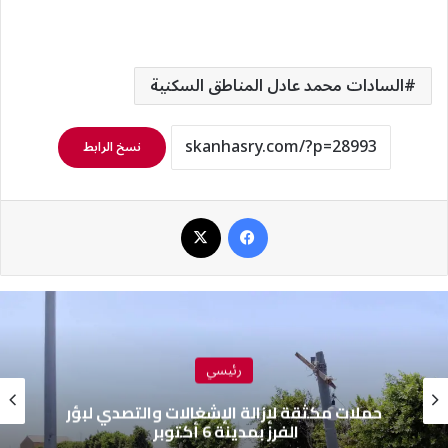
السادات محمد عادل المناطق السكنية
نسخ الرابط
فيسبوك
‫X
رئيسي
حملات مكثقة لإزالة الإشغالات والتصدي لبؤر
الفرز بمدينة 6 أكتوبر