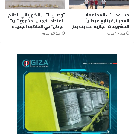
مساعد نائب المجتمعات
توصيل التيار الكهربائي الدائم
العمرانية يتابع ميدانياً
بامتداد النرجس بمشروع “بيت
المشروعات الجارية بمدينة بدر
الوطن” في القاهرة الجديدة
منذ 17 ساعة
منذ 20 ساعة