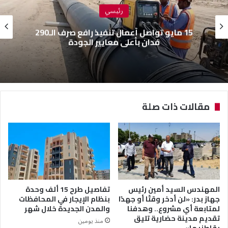
رئيسي
15 مايو تواصل أعمال تنفيذ رافع صرف الـ290
فدان بأعلى معايير الجودة
مقالات ذات صلة
المهندس السيد أمين رئيس
تفاصيل طرح 15 ألف وحدة
جهاز بدر: «لن أدخر وقتًا أو جهدًا
بنظام الإيجار في المحافظات
لمتابعة أي مشروع.. وهدفنا
والمدن الجديدة خلال شهر
تقديم مدينة حضارية تليق
منذ يومين