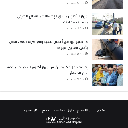
منذ 5 ساعات
جهاز 6 أكتوبر يلاحق الإشغالات بالقطاع الشرقي
بحملات مفاجئة
منذ 7 ساعات
15 مايو تواصل أعمال تنفيذ رافع صرف الـ290 فدان
بأعلى معايير الجودة
منذ 8 ساعات
إقامة حفل تكريم لرئيس جهاز أكتوبر الجديدة لبلوغه
سن المعاش
منذ 9 ساعات
حقوق النشر © جميع الحقوق محفوظة | موقع إسكان حصرى