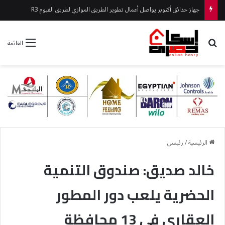
جهاز حدائق أكتوبر يواصل أعمال تطوير الطريق الموازي لطريق الفيوم R3
بحث عن
القائمة
الرئيسية
/
رئيسي
خالد صديق: صندوق التنمية
الحضرية يلعب دور المطور
العقاري في 13 محافظة