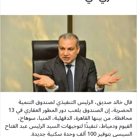
قال خالد صديق، الرئيس التنفيذي لصندوق التنمية
الحضرية، إن الصندوق يلعب دور المطور العقاري في 13
محافظة، من بينها القاهرة، الدقهلية، المنيا، سوهاج،
الفيوم ودمياط، تنفيذًا لتوجيهات السيد الرئيس عبد الفتاح
السيسي بتوفير 100 ألف وحدة سكنية جديدة.