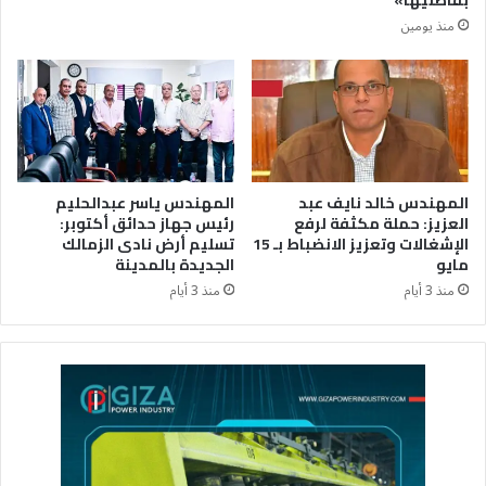
بقاطنيها»
منذ يومين
المهندس خالد نايف عبد
المهندس ياسر عبدالحليم
العزيز: حملة مكثفة لرفع
رئيس جهاز حدائق أكتوبر:
الإشغالات وتعزيز الانضباط بـ 15
تسليم أرض نادى الزمالك
مايو
الجديدة بالمدينة
منذ 3 أيام
منذ 3 أيام