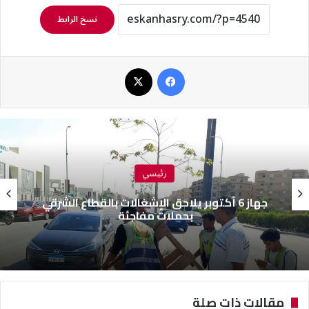
نسخ الرابط
فيسبوك
‫X
رئيسي
جهاز 6 أكتوبر يلاحق الإشغالات بالقطاع الشرقي
بحملات مفاجئة
مقالات ذات صلة