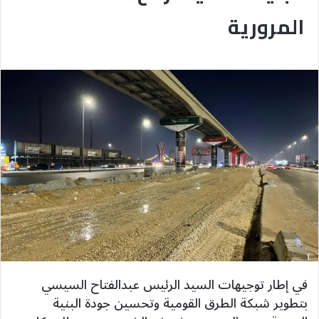
المرورية
في إطار توجيهات السيد الرئيس عبدالفتاح السيسي
بتطوير شبكة الطرق القومية وتحسين جودة البنية