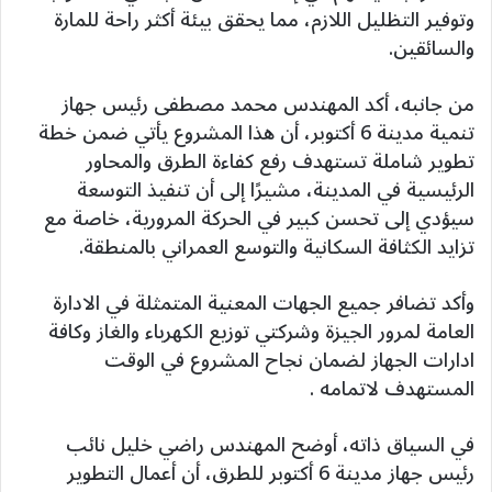
وتوفير التظليل اللازم، مما يحقق بيئة أكثر راحة للمارة
والسائقين.
من جانبه، أكد المهندس محمد مصطفى رئيس جهاز
تنمية مدينة 6 أكتوبر، أن هذا المشروع يأتي ضمن خطة
تطوير شاملة تستهدف رفع كفاءة الطرق والمحاور
الرئيسية في المدينة، مشيرًا إلى أن تنفيذ التوسعة
سيؤدي إلى تحسن كبير في الحركة المرورية، خاصة مع
تزايد الكثافة السكانية والتوسع العمراني بالمنطقة.
وأكد تضافر جميع الجهات المعنية المتمثلة في الادارة
العامة لمرور الجيزة وشركتي توزيع الكهرباء والغاز وكافة
ادارات الجهاز لضمان نجاح المشروع في الوقت
المستهدف لاتمامه .
في السياق ذاته، أوضح المهندس راضي خليل نائب
رئيس جهاز مدينة 6 أكتوبر للطرق، أن أعمال التطوير