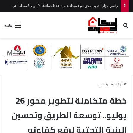
جهاز حدائق أكتوبر يواصل أعمال تطوير الطريق الموازي لطريق الفيوم R3
بحث عن
القائمة
الرئيسية
/
رئيسي
خطة متكاملة لتطوير محور 26
يوليو.. توسعة الطريق وتحسين
البنية التحتية لرفع كفاءته