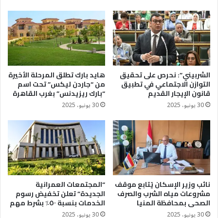
الشربيني”: نحرص على تحقيق
هايد بارك تطلق المرحلة الأخيرة
التوازن الاجتماعي في تطبيق
من “جاردن ليكس” تحت اسم
قانون الإيجار القديم
“بارك ريزيدنس” بغرب القاهرة
30 يونيو، 2025
30 يونيو، 2025
نائب وزير الإسكان يُتابع موقف
“المجتمعات العمرانية
مشروعات مياه الشرب والصرف
الجديدة” تعلن تخفيض رسوم
الصحى بمحافظة المنيا
الخدمات بنسبة ٥٠٪؜ بشرط مهم
30 يونيو، 2025
30 يونيو، 2025