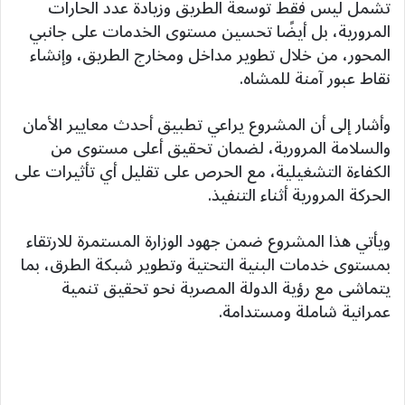
تشمل ليس فقط توسعة الطريق وزيادة عدد الحارات
المرورية، بل أيضًا تحسين مستوى الخدمات على جانبي
المحور، من خلال تطوير مداخل ومخارج الطريق، وإنشاء
نقاط عبور آمنة للمشاه.
وأشار إلى أن المشروع يراعي تطبيق أحدث معايير الأمان
والسلامة المرورية، لضمان تحقيق أعلى مستوى من
الكفاءة التشغيلية، مع الحرص على تقليل أي تأثيرات على
الحركة المرورية أثناء التنفيذ.
ويأتي هذا المشروع ضمن جهود الوزارة المستمرة للارتقاء
بمستوى خدمات البنية التحتية وتطوير شبكة الطرق، بما
يتماشى مع رؤية الدولة المصرية نحو تحقيق تنمية
عمرانية شاملة ومستدامة.