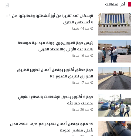
أخر المقالات
الإسكان تعد تقريرا عن أبرز أنشطتها وفعاليتها من 1 –
6 أغسطس الجارى
منذ 44 دقيقة
رئيس جهاز العبور يجري جولة ميدانية موسعة
بالصناعية الأولى والامتداد الغربي
منذ 16 ساعة
جهاز حدائق أكتوبر يواصل أعمال تطوير الطريق
الموازي لطريق الفيوم R3
منذ 17 ساعة
جهاز 6 أكتوبر يلاحق الإشغالات بالقطاع الشرقي
بحملات مفاجئة
منذ 20 ساعة
15 مايو تواصل أعمال تنفيذ رافع صرف الـ290 فدان
بأعلى معايير الجودة