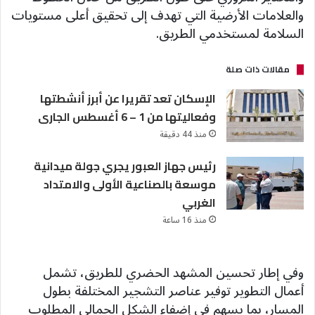
والعلامات الأرضية التي تهدف إلى تحقيق أعلى مستويات
السلامة لمستخدمي الطريق.
مقالات ذات صلة
الإسكان تعد تقريرا عن أبرز أنشطتها
وفعاليتها من 1 – 6 أغسطس الجارى
منذ 44 دقيقة
رئيس جهاز العبور يجري جولة ميدانية
موسعة بالصناعية الأولى والامتداد
الغربي
منذ 16 ساعة
وفي إطار تحسين المشهد الحضري للطريق، تشمل
أعمال التطوير توفير عناصر التشجير المختلفة بطول
المسار، بما يسهم في إضفاء الشكل الجمالي المطلوب