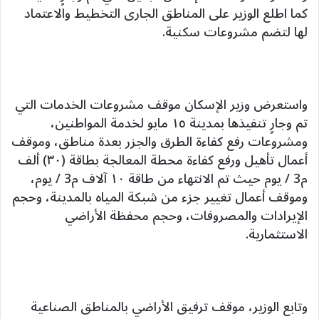
كما اطلع الوزير على المناطق الجارى التخطيط والاعتماد
لها لتضم مشروعات سكنية.
واستعرض وزير الإسكان موقف مشروعات الخدمات التي
تم وجارٍ تنفيذها بمدينة ١٥ مايو لخدمة المواطنين،
ومشروعات رفع كفاءة الطرق والجزر بعدة مناطق، وموقف
أعمال تأهيل ورفع كفاءة محطة المعالجة بطاقة (٣٠) ألف
م3 / يوم حيث تم الانتهاء من طاقة ١٠ آلاف م3 / يوم،
وموقف أعمال تغيير جزء من شبكة المياه بالمدينة، وحجم
الإيرادات والمصروفات، وحجم محفظة الأراضي
الاستثمارية.
وتابع الوزير، موقف ترفيق الأراضي بالمناطق الصناعية