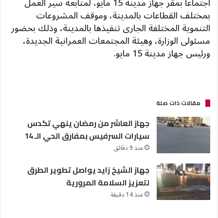
اجتماعا بمقر جهاز مدينة 15 مايو، لمتابعة سير العمل
بمختلف القطاعات بالمدينة، وموقف المشروعات
التنموية المختلفة الجارى تنفيذها بالمدينة، وذلك بحضور
مسئولى الوزارة، وهيئة المجتمعات العمرانية الجديدة،
ورئيس جهاز مدينة 15 مايو.
مقالات ذات صلة
جهاز العاشر من رمضان ينهي تكدس
سيارات السرفيس بمفارق الحي الـ 14
منذ 9 دقائق
جهاز الشيخ زايد يواصل تطوير الطرق
لتعزيز السلامة المرورية
منذ 14 دقيقة