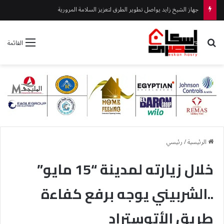
جهود متواصلة للحفاظ على مستوى النظافة بحدائق أكتوبر
بحث عن
القائمة
الرئيسية
/
رئيسي
خلال زيارته لمدينة “15 مايو”
..الشربيني يوجه برفع كفاءة
طريق الأتوستراد