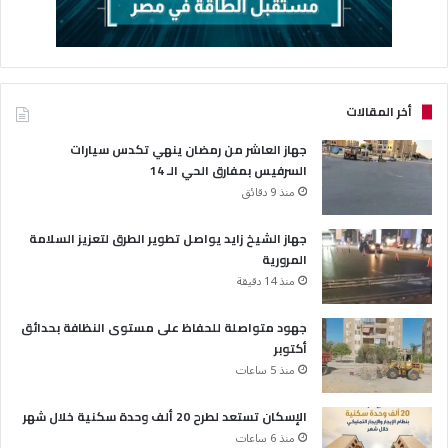
أخر المقالات
جهاز العاشر من رمضان ينهي تكدس سيارات
السرفيس بمفارق الحي الـ 14
منذ 9 دقائق
جهاز الشيخ زايد يواصل تطوير الطرق لتعزيز السلامة
المرورية
منذ 14 دقيقة
جهود متواصلة للحفاظ على مستوى النظافة بحدائق
أكتوبر
منذ 5 ساعات
الإسكان تستعد لطرح 20 ألف وحدة سكنية خلال شهر
منذ 6 ساعات