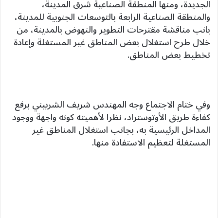
الجديدة، ومنها المنطقة الصناعية شرق المدينة،
والمنطقة الصناعية الرابعة بالتوسعات الجنوبية للمدينة،
بانب مناقشة مقترحات التطوير والنهوض بالمدينة، من
خلال طرح استغلال بعض المناطق غير المستغلة وإعادة
تخطيط بعض المناطق.
وفي ختام الاجتماع وجه المهندس شريف الشربيني برفع
كفاءة طريق الأوتوستراد، نظرا لأهميته كونه واجهة ووجود
المداخل الرئيسية به، بجانب استغلال المناطق غير
المستغلة لتعظيم الاستفادة منها.