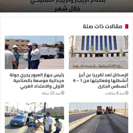
مقالات ذات صلة
الإسكان تعد تقريرا عن أبرز
رئيس جهاز العبور يجري جولة
أنشطتها وفعاليتها من 1 – 6
ميدانية موسعة بالصناعية
أغسطس الجارى
الأولى والامتداد الغربي
منذ 8 ساعات
منذ 23 ساعة