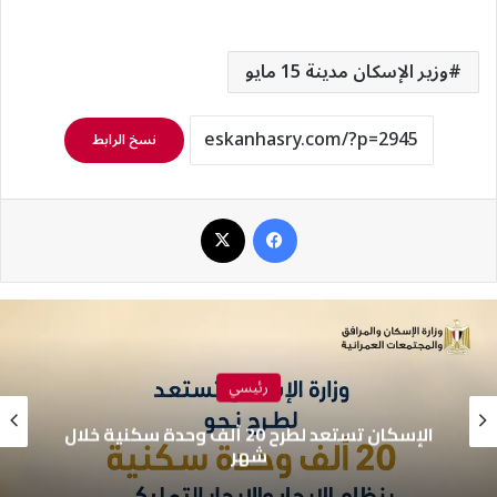
وزير الإسكان مدينة 15 مايو
نسخ الرابط
فيسبوك
‫X
رئيسي
الإسكان تستعد لطرح 20 ألف وحدة سكنية خلال
شهر