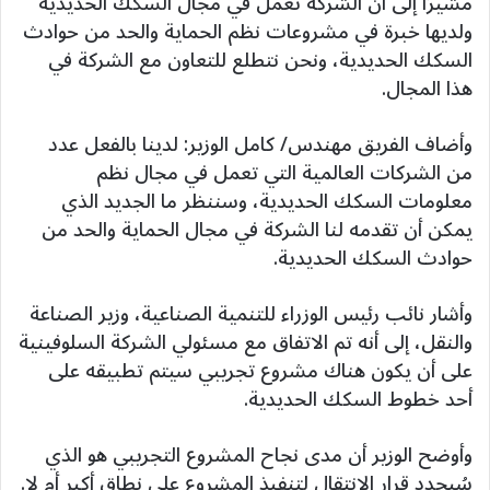
مشيرًا إلى أن الشركة تعمل في مجال السكك الحديدية
ولديها خبرة في مشروعات نظم الحماية والحد من حوادث
السكك الحديدية، ونحن نتطلع للتعاون مع الشركة في
هذا المجال.
وأضاف الفريق مهندس/ كامل الوزير: لدينا بالفعل عدد
من الشركات العالمية التي تعمل في مجال نظم
معلومات السكك الحديدية، وسننظر ما الجديد الذي
يمكن أن تقدمه لنا الشركة في مجال الحماية والحد من
حوادث السكك الحديدية.
وأشار نائب رئيس الوزراء للتنمية الصناعية، وزير الصناعة
والنقل، إلى أنه تم الاتفاق مع مسئولي الشركة السلوفينية
على أن يكون هناك مشروع تجريبي سيتم تطبيقه على
أحد خطوط السكك الحديدية.
وأوضح الوزير أن مدى نجاح المشروع التجريبي هو الذي
سُيحدد قرار الانتقال لتنفيذ المشروع على نطاق أكبر أم لا.