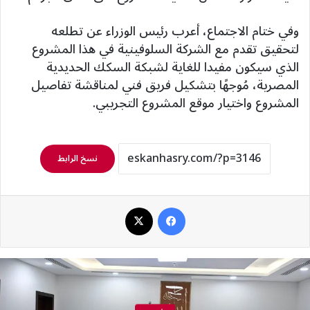
وفي ختام الاجتماع، أعرب رئيس الوزراء عن تطلعه
لتحقيق تقدم مع الشركة السلوفينية في هذا المشروع
الذي سيكون مفيدا للغاية لشبكة السكك الحديدية
المصرية، مُوجهًا بتشكيل فريق فني لمناقشة تفاصيل
المشروع واختيار موقع المشروع التجريبي.
نسخ الرابط
فيسبوك
‫X