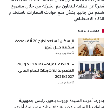
مُعربًا عن تطلعه للتعاون مع الشركة من خلال مشروع
مُقدم من جانبها بشأن منع حوادث القطارات باستخدام
الذكاء الاصطناعي.
مقالات ذات صلة
الإسكان تستعد لطرح 20 ألف وحدة
سكنية خلال شهر
منذ يوم واحد
«القابضة للمياه» تعتمد الموازنة
التقديرية لـ9 شركات للعام المالي
2026/2027
منذ يومين
بدوره، أعرب السيد/ بوروت باهور، رئيس جمهورية
سلوفينيا السابق، عن سعادته لزيارة مصر مرة أخرى،