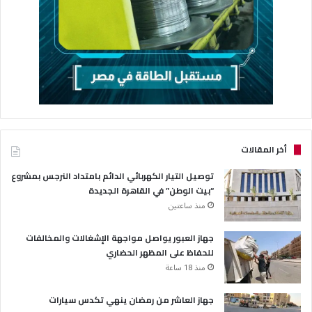
أخر المقالات
توصيل التيار الكهربائي الدائم بامتداد النرجس بمشروع
“بيت الوطن” في القاهرة الجديدة
منذ ساعتين
جهاز العبور يواصل مواجهة الإشغالات والمخالفات
للحفاظ على المظهر الحضاري
منذ 18 ساعة
جهاز العاشر من رمضان ينهي تكدس سيارات