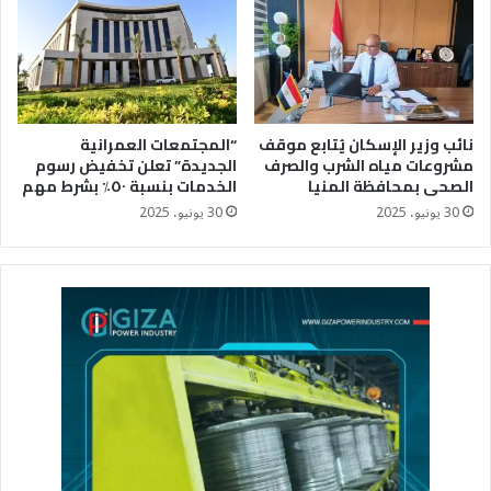
نائب وزير الإسكان يُتابع موقف
“المجتمعات العمرانية
مشروعات مياه الشرب والصرف
الجديدة” تعلن تخفيض رسوم
الصحى بمحافظة المنيا
الخدمات بنسبة ٥٠٪؜ بشرط مهم
30 يونيو، 2025
30 يونيو، 2025